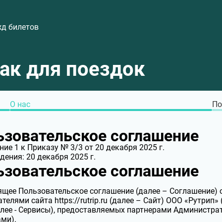
жд билетов
хак для поездок
О нас
По
ьзовательское соглашение
ие 1 к Приказу № 3/3 от 20 декабря 2025 г.
дения: 20 декабря 2025 г.
ьзовательское соглашение
щее Пользовательское соглашение (далее – Соглашение) 
телями сайта https://rutrip.ru (далее – Сайт) ООО «Рутрип»
алее - Сервисы), предоставляемых партнерами Администр
ми).