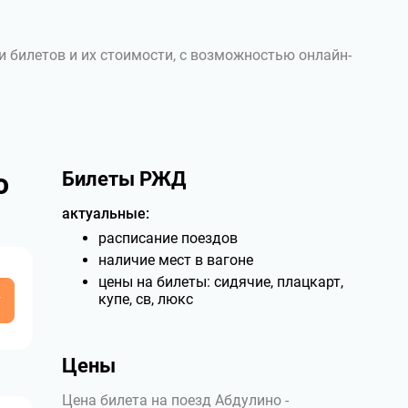
и билетов и их стоимости, с возможностью онлайн-
о
Билеты РЖД
актуальные:
расписание поездов
наличие мест в вагоне
цены на билеты: сидячие, плацкарт,
у
купе, св, люкс
Цены
Цена билета на поезд Абдулино -