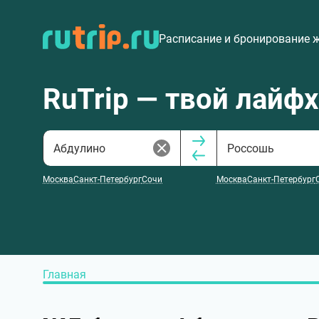
Расписание и бронирование 
RuTrip — твой лайф
Москва
Санкт-Петербург
Сочи
Москва
Санкт-Петербург
Главная