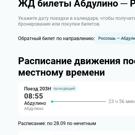
ЖД билеты Абдулино ─ 
Укажите дату поездки в календаре, чтобы получит
бронирования или покупки билетов.
Обратный билет по направлению:
Россошь — Абдул
Расписание движения по
местному времени
Поезд 203Н
проходящий
08:55
23 ч 56 мин
Абдулино
Абдулино
Расписание:
по 28.09 по нечетным