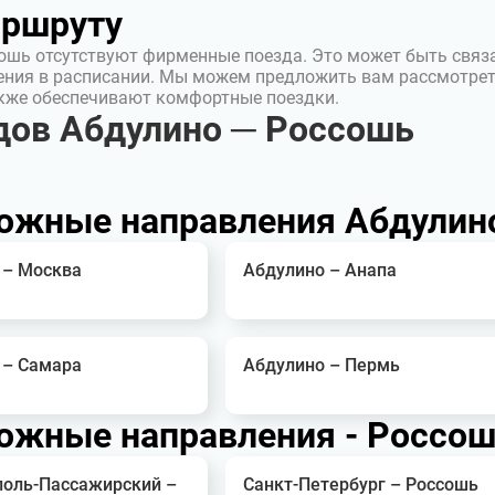
аршруту
ошь отсутствуют фирменные поезда. Это может быть связ
ения в расписании. Мы можем предложить вам рассмотре
акже обеспечивают комфортные поездки.
дов Абдулино ─ Россошь
ожные направления Абдулин
 – Москва
Абдулино – Анапа
 – Самара
Абдулино – Пермь
ожные направления - Россо
оль-Пассажирский –
Санкт-Петербург – Россошь