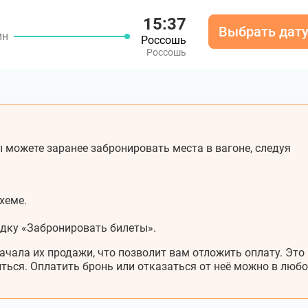
15:37
Выбрать дат
ин
Россошь
Россошь
 можете заранее забронировать места в вагоне, следуя
хеме.
адку «Забронировать билеты».
ачала их продажи, что позволит вам отложить оплату. Это
ться. Оплатить бронь или отказаться от неё можно в любо