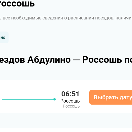
Россошь
ь все необходимые сведения о расписании поездов, наличи
ино
ездов Абдулино ─ Россошь п
06:51
Выбрать дат
Россошь
Россошь