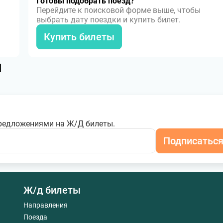
Готовы подобрать поезд?
Перейдите к поисковой форме выше, чтобы
выбрать дату поездки и купить билет.
Купить билеты
я
редложениями на Ж/Д билеты.
Подписатьс
Ж/д билеты
Направления
Поезда