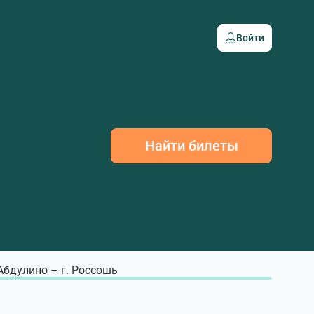
Войти
Найти билеты
 Абдулино – г. Россошь