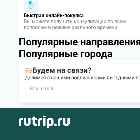
Быстрая онлайн-покупка
Вы можете получить консультации по всем
вопросам в режиме реального времени
Популярные направлени
Популярные города
Будем на связи?
Делимся с нашими подписчиками выгодными п