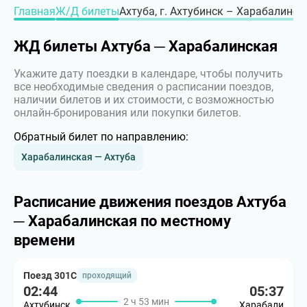
Главная
Ж/Д билеты
Ахтуба, г. Ахтубинск – Харабалинска
ЖД билеты Ахтуба ─ Харабалинская
Укажите дату поездки в календаре, чтобы получить
все необходимые сведения о расписании поездов,
наличии билетов и их стоимости, с возможностью
онлайн-бронирования или покупки билетов.
Обратный билет по направлению:
Харабалинская — Ахтуба
Расписание движения поездов Ахтуба
─ Харабалинская по местному
времени
Поезд 301С
проходящий
02:44
05:37
2 ч 53 мин
Ахтубинск
Харабали