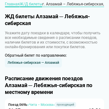
Главная
Ж/Д билеты
г. Алзамай – Лебяжья-сибирская, г.
ЖД билеты Алзамай ─ Лебяжья-
сибирская
Укажите дату поездки в календаре, чтобы получить
все необходимые сведения о расписании поездов,
наличии билетов и их стоимости, с возможностью
онлайн-бронирования или покупки билетов.
Обратный билет по направлению:
Лебяжья-сибирская — Алзамай
Расписание движения поездов
Алзамай ─ Лебяжья-сибирская по
местному времени
Поезд 069Ь
«Чита – Москва»
проходящий