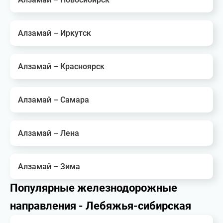
Алзамай – Иркутск
Алзамай – Красноярск
Алзамай – Самара
Алзамай – Лена
Алзамай – Зима
Популярные железнодорожные
направления - Лебяжья-сибирская