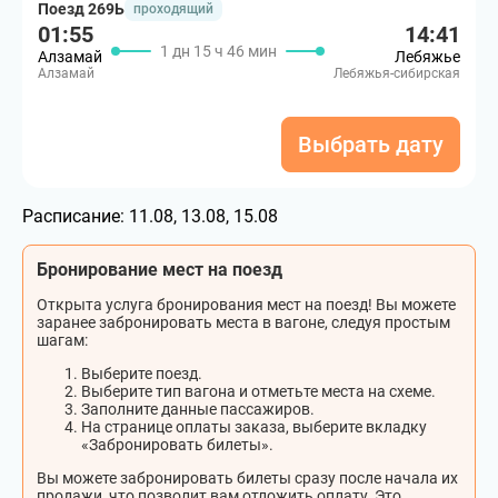
Поезд 269Ь
проходящий
01:55
14:41
1 дн 15 ч 46 мин
Алзамай
Лебяжье
Алзамай
Лебяжья-сибирская
Выбрать дату
Расписание:
11.08, 13.08, 15.08
Бронирование мест на поезд
Открыта услуга бронирования мест на поезд! Вы можете
заранее забронировать места в вагоне, следуя простым
шагам:
Выберите поезд.
Выберите тип вагона и отметьте места на схеме.
Заполните данные пассажиров.
На странице оплаты заказа, выберите вкладку
«Забронировать билеты».
Вы можете забронировать билеты сразу после начала их
продажи, что позволит вам отложить оплату. Это