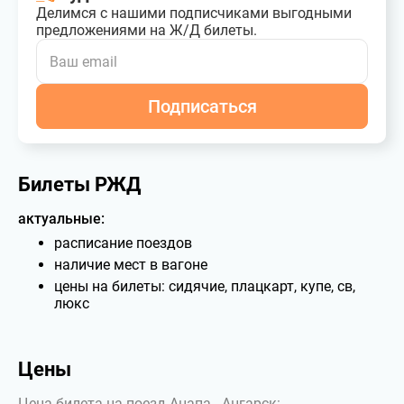
Делимся с нашими подписчиками выгодными
предложениями на Ж/Д билеты.
Подписаться
Билеты РЖД
актуальные:
расписание поездов
наличие мест в вагоне
цены на билеты: сидячие, плацкарт, купе, св,
люкс
Цены
Цена билета на поезд Анапа - Ангарск: