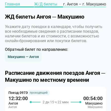
Главная
Ж/Д билеты
г. Ангоя – г. Макушино
ЖД билеты Ангоя ─ Макушино
Укажите дату поездки в календаре, чтобы получить
все необходимые сведения о расписании поездов,
наличии билетов и их стоимости, с возможностью
онлайн-бронирования или покупки билетов.
Обратный билет по направлению:
Макушино — Ангоя
Расписание движения поездов Ангоя ─
Макушино по местному времени
Поезд 097Э
проходящий
12:32:00
00:54:00
2 дн 15 ч 22 мин
Ангоя
Макушино
Ангоя
Макушино