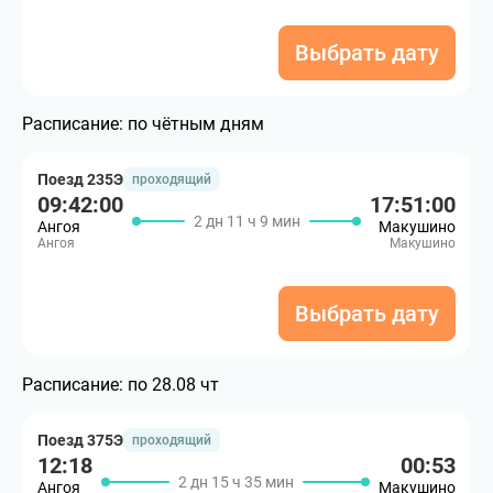
Выбрать дату
Расписание:
по чётным дням
Поезд 235Э
проходящий
09:42:00
17:51:00
2 дн 11 ч 9 мин
Ангоя
Макушино
Ангоя
Макушино
Выбрать дату
Расписание:
по 28.08 чт
Поезд 375Э
проходящий
12:18
00:53
2 дн 15 ч 35 мин
Ангоя
Макушино