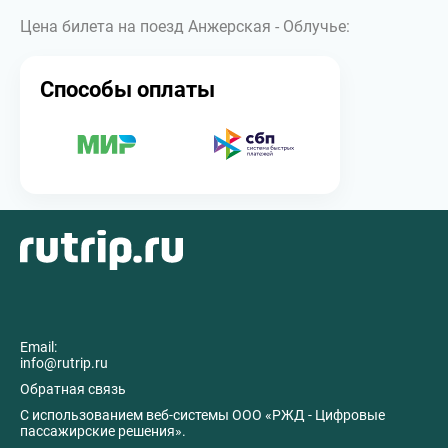
Цена билета на поезд Анжерская - Облучье:
Способы оплаты
Email:
info@rutrip.ru
Обратная связь
C использованием веб-системы ООО «РЖД - Цифровые
пассажирские решения».