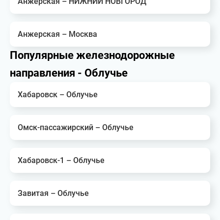
Анжерская – НИЖНИЙ НОВГОРОД
Анжерская – Москва
Популярные железнодорожные
направления - Облучье
Хабаровск – Облучье
Омск-пассажирский – Облучье
Хабаровск-1 – Облучье
Завитая – Облучье