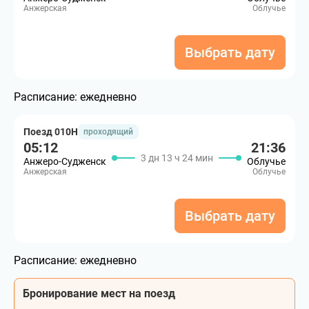
Анжерская
Облучье
Выбрать дату
Расписание:
ежедневно
Поезд 010Н
проходящий
05:12
21:36
3 дн 13 ч 24 мин
Анжеро-Судженск
Облучье
Анжерская
Облучье
Выбрать дату
Расписание:
ежедневно
Бронирование мест на поезд