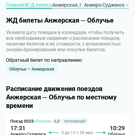
Главная
Ж/Д билеты
Анжерская, г. Анжеро-Судженск – г.
ЖД билеты Анжерская ─ Облучье
Укажите дату поездки в календаре, чтобы получить
все необходимые сведения о расписании поездов,
наличии билетов и их стоимости, с возможностью
онлайн-бронирования или покупки билетов.
Обратный билет по направлению:
Облучье — Анжерская
Расписание движения поездов
Анжерская ─ Облучье по местному
времени
Поезд 002Э
«Россия»
6,8
проходящий
17:31
10:29
3 дн 13 ч 58 мин
Анжеро-Судженск
Облучье