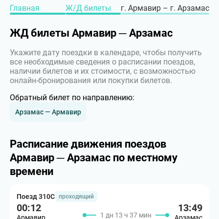
Главная
Ж/Д билеты
г. Армавир – г. Арзамас
ЖД билеты Армавир ─ Арзамас
Укажите дату поездки в календаре, чтобы получить
все необходимые сведения о расписании поездов,
наличии билетов и их стоимости, с возможностью
онлайн-бронирования или покупки билетов.
Обратный билет по направлению:
Арзамас — Армавир
Расписание движения поездов
Армавир ─ Арзамас по местному
времени
Поезд 310С
проходящий
00:12
13:49
1 дн 13 ч 37 мин
Армавир
Арзамас