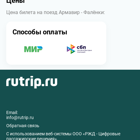
Цены
Цена билета на поезд Армавир - Фалёнки:
Способы оплаты
Email:
info@rutrip.ru
Обратная связь
C использованием веб-системы ООО «РЖД - Цифровые
пассажирские решения».