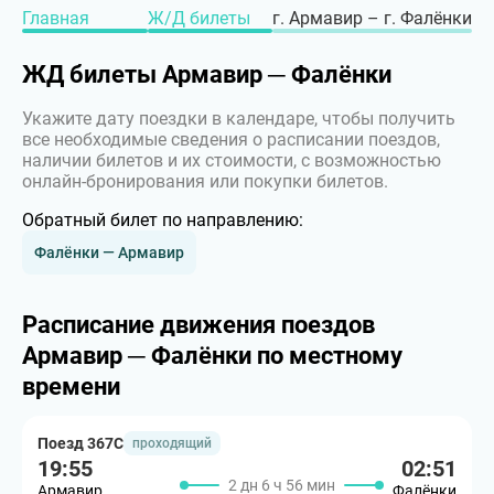
Главная
Ж/Д билеты
г. Армавир – г. Фалёнки
ЖД билеты Армавир ─ Фалёнки
Укажите дату поездки в календаре, чтобы получить
все необходимые сведения о расписании поездов,
наличии билетов и их стоимости, с возможностью
онлайн-бронирования или покупки билетов.
Обратный билет по направлению:
Фалёнки — Армавир
Расписание движения поездов
Армавир ─ Фалёнки по местному
времени
Поезд 367С
проходящий
19:55
02:51
2 дн 6 ч 56 мин
Армавир
Фалёнки