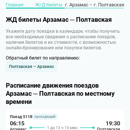
Главная
Ж/Д билеты
г. Арзамас – г. Полтавская
ЖД билеты Арзамас ─ Полтавская
Укажите дату поездки в календаре, чтобы получить
все необходимые сведения о расписании поездов,
наличии билетов и их стоимости, с возможностью
онлайн-бронирования или покупки билетов.
Обратный билет по направлению:
Полтавская — Арзамас
Расписание движения поездов
Арзамас ─ Полтавская по местному
времени
Поезд 511Я
проходящий
06:15
19:30
1 дн 13 ч 15 мин
Арзамас
Полтавская