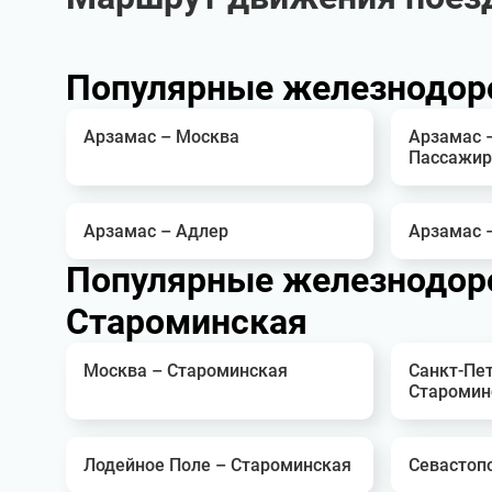
Популярные железнодор
Арзамас – Москва
Арзамас 
Пассажир
Арзамас – Адлер
Арзамас 
Популярные железнодор
Староминская
Москва – Староминская
Санкт-Пет
Старомин
Лодейное Поле – Староминская
Севастоп