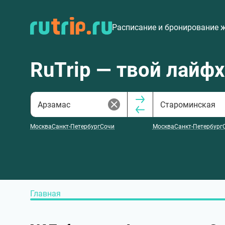
Расписание и бронирование 
RuTrip — твой лайф
Москва
Санкт-Петербург
Сочи
Москва
Санкт-Петербург
Главная