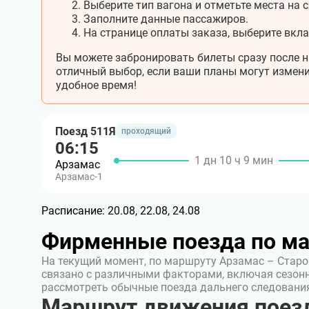
Выберите тип вагона и отметьте места на с
Заполните данные пассажиров.
На странице оплаты заказа, выберите вкл
Вы можете забронировать билеты сразу после н
отличный выбор, если ваши планы могут измени
удобное время!
Поезд 511Я
проходящий
06:15
1 дн 10 ч 9 мин
Арзамас
Арзамас-1
Расписание:
20.08, 22.08, 24.08
Фирменные поезда по м
На текущий момент, по маршруту Арзамас – Стар
связано с различными факторами, включая сезон
рассмотреть обычные поезда дальнего следовани
Маршрут движения поез