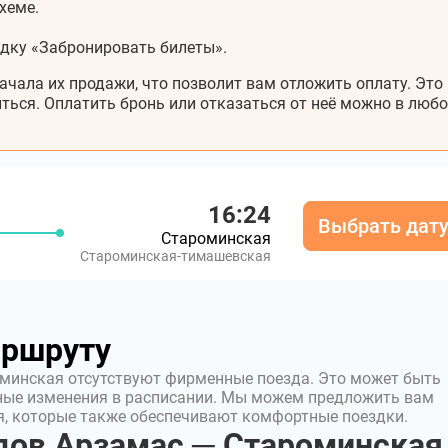
хеме.
адку «Забронировать билеты».
ачала их продажи, что позволит вам отложить оплату. Это
ться. Оплатить бронь или отказаться от неё можно в любо
16:24
Выбрать дат
Староминская
Староминская-тимашевская
аршруту
оминская отсутствуют фирменные поезда. Это может быть
ные изменения в расписании. Мы можем предложить вам
я, которые также обеспечивают комфортные поездки.
дов Арзамас ─ Староминская