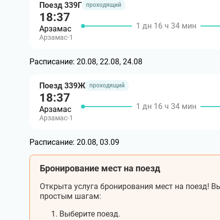
Поезд 339Г
проходящий
18:37
1 дн 16 ч 34 мин
Арзамас
Арзамас-1
Расписание:
20.08, 22.08, 24.08
Поезд 339Ж
проходящий
18:37
1 дн 16 ч 34 мин
Арзамас
Арзамас-1
Расписание:
20.08, 03.09
Бронирование мест на поезд
Открыта услуга бронирования мест на поезд! Вы
простым шагам:
Выберите поезд.