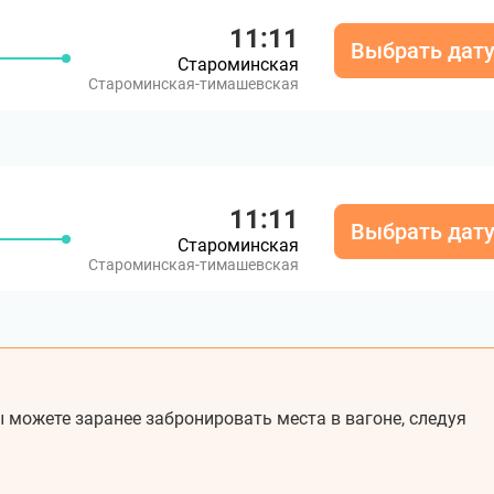
11:11
Выбрать дат
Староминская
Староминская-тимашевская
11:11
Выбрать дат
Староминская
Староминская-тимашевская
 можете заранее забронировать места в вагоне, следуя