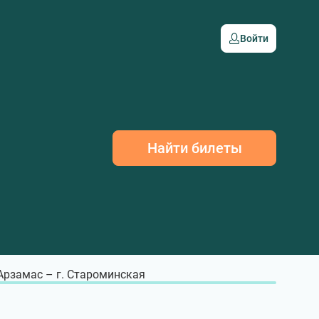
Войти
Найти билеты
 Арзамас – г. Староминская