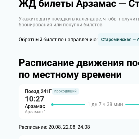
ЖД билеты Арзамас ─ С
Укажите дату поездки в календаре, чтобы получит
бронирования или покупки билетов.
Обратный билет по направлению:
Староминская — 
Расписание движения по
по местному времени
Поезд 241Г
проходящий
10:27
1 дн 7 ч 38 мин
Арзамас
Арзамас-1
Расписание:
20.08, 22.08, 24.08