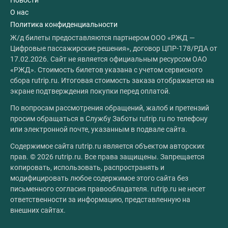
Новости
О нас
Политика конфиденциальности
Ж/д билеты предоставляются партнером ООО «РЖД —
Цифровые пассажирские решения», договор ЦПР-178/РДА от
17.02.2026. Сайт не является официальным ресурсом ОАО
«РЖД». Стоимость билетов указана с учетом сервисного
сбора rutrip.ru. Итоговая стоимость заказа отображается на
экране подтверждения покупки перед оплатой.
По вопросам рассмотрения обращений, жалоб и претензий
просим обращаться в Службу Заботы rutrip.ru по телефону
или электронной почте, указанным в подвале сайта.
Содержимое сайта rutrip.ru является объектом авторских
прав. © 2026 rutrip.ru. Все права защищены. Запрещается
копировать, использовать, распространять и
модифицировать любое содержимое этого сайта без
письменного согласия правообладателя. rutrip.ru не несет
ответственности за информацию, представленную на
внешних сайтах.