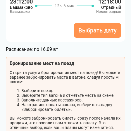
23:12:00
12:18:00
12 ч 6 мин
Башмаково
Отрадный
Башмаково
Новоотрадная
Выбрать дату
Расписание:
по 16.09 вт
Бронирование мест на поезд
Открыта услуга бронирования мест на поезд! Вы можете
заранее забронировать места в вагоне, следуя простым
шагам:
Выберите поезд.
Выберите тип вагона и отметьте места на схеме.
Заполните данные пассажиров.
На странице оплаты заказа, выберите вкладку
«Забронировать билеты».
Вы можете забронировать билеты сразу после начала их
продажи, что позволит вам отложить оплату. Это
отличный выбор, если ваши планы могут измениться.