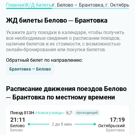
Главная
Ж/Д билеты
г. Белово – Брантовка, г. Октябрьс
ЖД билеты Белово ─ Брантовка
Укажите дату поездки в календаре, чтобы получить
все необходимые сведения о расписании поездов,
наличии билетов и их стоимости, с возможностью
онлайн-бронирования или покупки билетов.
Обратный билет по направлению:
Брантовка — Белово
Расписание движения поездов Белово
─ Брантовка по местному времени
Поезд 013Н
«Новокузнецк»
6,7
проходящий
21:11
17:19
2 дн 8 мин
Белово
Октябрьский
Белово
Брантовка