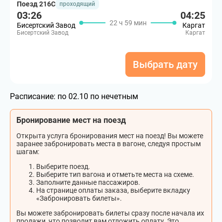
Поезд 216С
проходящий
03:26
04:25
22 ч 59 мин
Бисертский Завод
Каргат
Бисертский Завод
Каргат
Выбрать дату
Расписание:
по 02.10 по нечетным
Бронирование мест на поезд
Открыта услуга бронирования мест на поезд! Вы можете
заранее забронировать места в вагоне, следуя простым
шагам:
Выберите поезд.
Выберите тип вагона и отметьте места на схеме.
Заполните данные пассажиров.
На странице оплаты заказа, выберите вкладку
«Забронировать билеты».
Вы можете забронировать билеты сразу после начала их
продажи, что позволит вам отложить оплату. Это