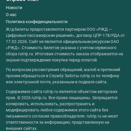
Новости
О нас
Политика конфиденциальности
Ж/д билеты предоставляются партнером ООО «РЖД —
Цифровые пассажирские решения», договор ЦПР-178/РДА от
17.02.2026. Сайт не является официальным ресурсом ОАО
«РЖД». Стоимость билетов указана с учетом сервисного
сбора rutrip.ru. Итоговая стоимость заказа отображается на
экране подтверждения покупки перед оплатой.
По вопросам рассмотрения обращений, жалоб и претензий
просим обращаться в Службу Заботы rutrip.ru по телефону
или электронной почте, указанным в подвале сайта.
Содержимое сайта rutrip.ru является объектом авторских
прав. © 2026 rutrip.ru. Все права защищены. Запрещается
копировать, использовать, распространять и
модифицировать любое содержимое этого сайта без
письменного согласия правообладателя. rutrip.ru не несет
ответственности за информацию, представленную на
внешних сайтах.