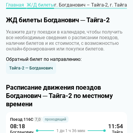
Главная
Ж/Д билеты
г. Богданович – Тайга-2, г. Тайга
ЖД билеты Богданович ─ Тайга-2
Укажите дату поездки в календаре, чтобы получить
все необходимые сведения о расписании поездов,
наличии билетов и их стоимости, с возможностью
онлайн-бронирования или покупки билетов.
Обратный билет по направлению:
Тайга-2 — Богданович
Расписание движения поездов
Богданович ─ Тайга-2 по местному
времени
Поезд 116С
7,0
проходящий
08:18
11:54
1 дн 1 ч 36 мин
Богданович
Тайга