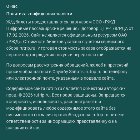
О нас
Политика конфиденциальности
Ж/д билеты предоставляются партнером ООО «РЖД —
Цифровые пассажирские решения», договор ЦПР-178/РДА от
17.02.2026. Сайт не является официальным ресурсом ОАО
«РЖД». Стоимость билетов указана с учетом сервисного
сбора rutrip.ru. Итоговая стоимость заказа отображается на
экране подтверждения покупки перед оплатой.
По вопросам рассмотрения обращений, жалоб и претензий
просим обращаться в Службу Заботы rutrip.ru по телефону
или электронной почте, указанным в подвале сайта.
Содержимое сайта rutrip.ru является объектом авторских
прав. © 2026 rutrip.ru. Все права защищены. Запрещается
копировать, использовать, распространять и
модифицировать любое содержимое этого сайта без
письменного согласия правообладателя. rutrip.ru не несет
ответственности за информацию, представленную на
внешних сайтах.