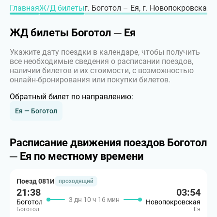
Главная
Ж/Д билеты
г. Боготол – Ея, г. Новопокровская
ЖД билеты Боготол ─ Ея
Укажите дату поездки в календаре, чтобы получить
все необходимые сведения о расписании поездов,
наличии билетов и их стоимости, с возможностью
онлайн-бронирования или покупки билетов.
Обратный билет по направлению:
Ея — Боготол
Расписание движения поездов Боготол
─ Ея по местному времени
Поезд 081И
проходящий
21:38
03:54
3 дн 10 ч 16 мин
Боготол
Новопокровская
Боготол
Ея