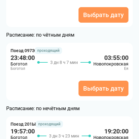
Выбрать дату
Расписание:
по чётным дням
Поезд 097Э
проходящий
23:48:00
03:55:00
3 дн 8 ч 7 мин
Боготол
Новопокровская
Боготол
Ея
Выбрать дату
Расписание:
по нечётным дням
Поезд 201Ы
проходящий
19:57:00
19:20:00
3 дн 3 ч 23 мин
Боготол
Новопокровская