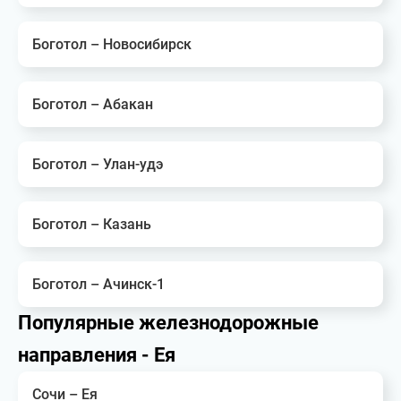
Боготол – Новосибирск
Боготол – Абакан
Боготол – Улан-удэ
Боготол – Казань
Боготол – Ачинск-1
Популярные железнодорожные
направления - Ея
Сочи – Ея