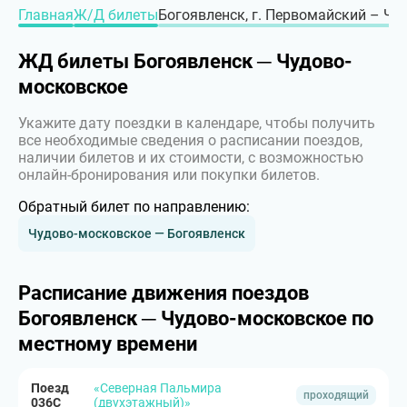
Главная
Ж/Д билеты
Богоявленск, г. Первомайский – Чу
ЖД билеты Богоявленск ─ Чудово-
московское
Укажите дату поездки в календаре, чтобы получить
все необходимые сведения о расписании поездов,
наличии билетов и их стоимости, с возможностью
онлайн-бронирования или покупки билетов.
Обратный билет по направлению:
Чудово-московское — Богоявленск
Расписание движения поездов
Богоявленск ─ Чудово-московское по
местному времени
Поезд
«Северная Пальмира
проходящий
036С
(двухэтажный)»