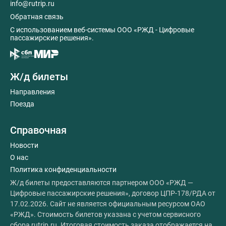
info@rutrip.ru
Обратная связь
C использованием веб-системы ООО «РЖД - Цифровые
пассажирские решения».
Ж/д билеты
Направления
Поезда
Справочная
Новости
О нас
Политика конфиденциальности
Ж/д билеты предоставляются партнером ООО «РЖД —
Цифровые пассажирские решения», договор ЦПР-178/РДА от
17.02.2026. Сайт не является официальным ресурсом ОАО
«РЖД». Стоимость билетов указана с учетом сервисного
сбора rutrip.ru. Итоговая стоимость заказа отображается на