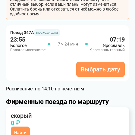
отличный выбор, если ваши планы могут измениться.
Оплатить бронь или отказаться от неё можно в любое
удобное время!
Поезд 347А
проходящий
23:55
07:19
7 ч 24 мин
Бологое
Ярославль
Бологое-московское
Ярославль-главный
Выбрать дату
Расписание:
по 14.10 по нечетным
Фирменные поезда по маршруту
скорый
0 ₽
Найти