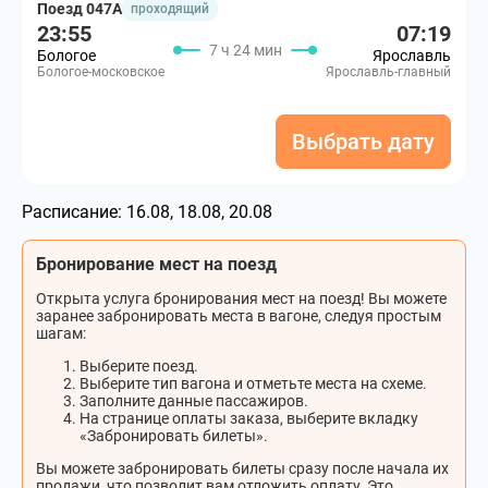
Поезд 047А
проходящий
23:55
07:19
7 ч 24 мин
Бологое
Ярославль
Бологое-московское
Ярославль-главный
Выбрать дату
Расписание:
16.08, 18.08, 20.08
Бронирование мест на поезд
Открыта услуга бронирования мест на поезд! Вы можете
заранее забронировать места в вагоне, следуя простым
шагам:
Выберите поезд.
Выберите тип вагона и отметьте места на схеме.
Заполните данные пассажиров.
На странице оплаты заказа, выберите вкладку
«Забронировать билеты».
Вы можете забронировать билеты сразу после начала их
продажи, что позволит вам отложить оплату. Это