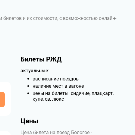
и билетов и их стоимости, с возможностью онлайн-
Билеты РЖД
актуальные:
расписание поездов
наличие мест в вагоне
цены на билеты: сидячие, плацкарт,
у
купе, св, люкс
Цены
Цена билета на поезд Бологое -