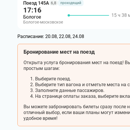
Поезд 145А
6,8
проходящий
17:16
15 ч 38 
Бологое
Бологое-московское
Расписание:
20.08, 22.08, 24.08
Бронирование мест на поезд
Открыта услуга бронирования мест на поезд! Вы
простым шагам:
Выберите поезд.
Выберите тип вагона и отметьте места на с
Заполните данные пассажиров.
На странице оплаты заказа, выберите вкл
Вы можете забронировать билеты сразу после н
отличный выбор, если ваши планы могут измени
удобное время!