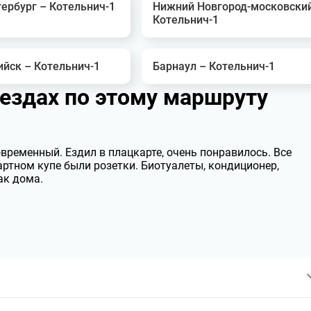
ербург – Котельнич-1
Нижний Новгород-московски
Котельнич-1
ийск – Котельнич-1
Барнаул – Котельнич-1
оездах по этому маршруту
ременный. Ездил в плацкарте, очень понравилось. Все
артном купе были розетки. Биотуалеты, кондиционер,
ак дома.