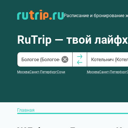
Расписание и бронирование 
RuTrip — твой лайф
Москва
Санкт-Петербург
Сочи
Москва
Санкт-Петербург
Главная