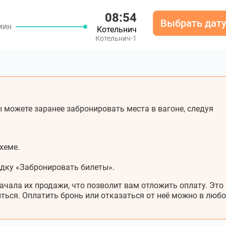
08:54
Выбрать дат
мин
Котельнич
Котельнич-1
 можете заранее забронировать места в вагоне, следуя
хеме.
адку «Забронировать билеты».
ачала их продажи, что позволит вам отложить оплату. Это
ться. Оплатить бронь или отказаться от неё можно в любо