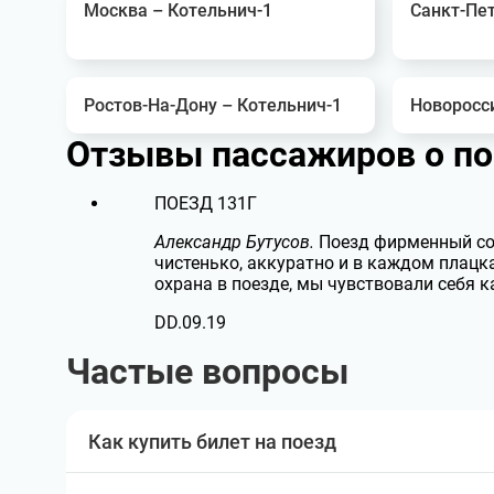
Москва – Котельнич-1
Санкт-Пет
Ростов-На-Дону – Котельнич-1
Новоросс
Отзывы пассажиров
о п
ПОЕЗД
131Г
Александр Бутусов.
Поезд фирменный сов
чистенько, аккуратно и в каждом плацк
охрана в поезде, мы чувствовали себя к
DD.09.19
Частые вопросы
Как купить билет на поезд