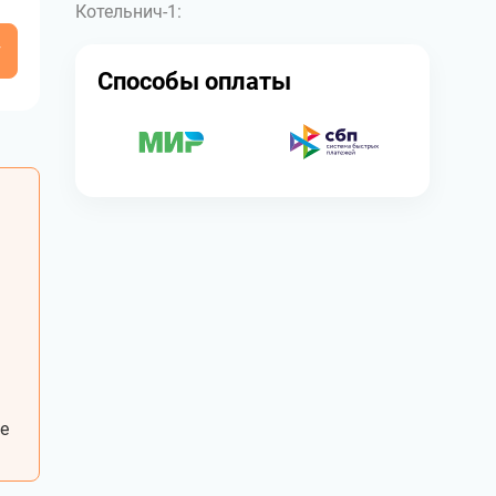
Котельнич-1:
у
Способы оплаты
е