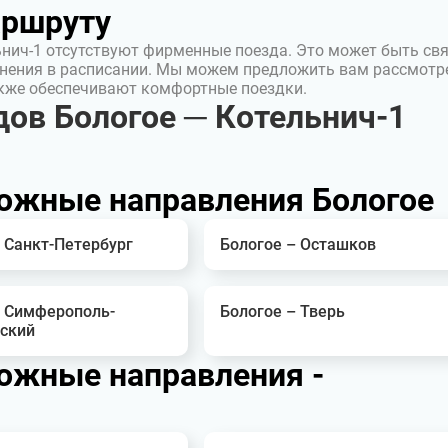
аршруту
ьнич-1 отсутствуют фирменные поезда. Это может быть св
нения в расписании. Мы можем предложить вам рассмотр
акже обеспечивают комфортные поездки.
ов Бологое ─ Котельнич-1
ожные направления Бологое
 Санкт-Петербург
Бологое – Осташков
– Симферополь-
Бологое – Тверь
ский
ожные направления -