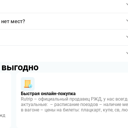
 нет мест?
p выгодно
Быстрая онлайн-покупка
Rutrip – официальный продавец РЖД, у нас всегд
актуальные: – расписание поездов – наличие ме
в вагоне – цены на билеты: плацкарт, купе, св, л
 жд