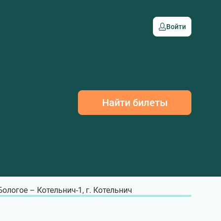
Войти
Найти билеты
 Бологое – Котельнич-1, г. Котельнич