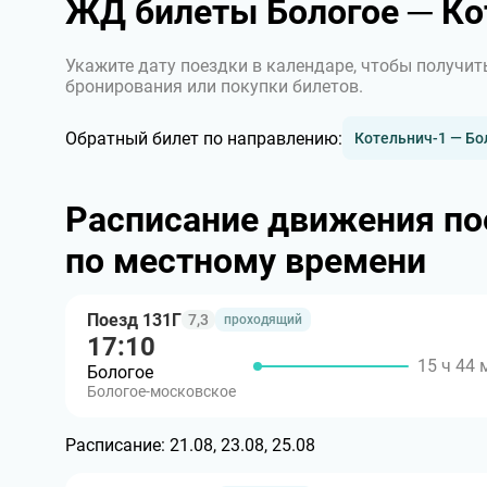
ЖД билеты Бологое ─ Ко
Укажите дату поездки в календаре, чтобы получит
бронирования или покупки билетов.
Обратный билет по направлению:
Котельнич-1 — Бо
Расписание движения по
по местному времени
Поезд 131Г
7,3
проходящий
17:10
15 ч 44 
Бологое
Бологое-московское
Расписание:
21.08, 23.08, 25.08