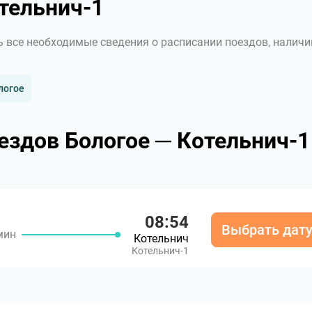
тельнич-1
ь все необходимые сведения о расписании поездов, наличи
логое
ездов Бологое ─ Котельнич-1
08:54
Выбрать дат
мин
Котельнич
Котельнич-1