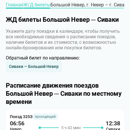
Главная
Ж/Д билеты
Большой Невер, г. Невер – г. Сиваки
ЖД билеты Большой Невер ─ Сиваки
Укажите дату поездки в календаре, чтобы получить
все необходимые сведения о расписании поездов,
наличии билетов и их стоимости, с возможностью
онлайн-бронирования или покупки билетов.
Обратный билет по направлению:
Сиваки — Большой Невер
Расписание движения поездов
Большой Невер ─ Сиваки по местному
времени
Поезд 325Э
проходящий
06:56
12:38
5 ч 42 мин
Невер
Сиваки