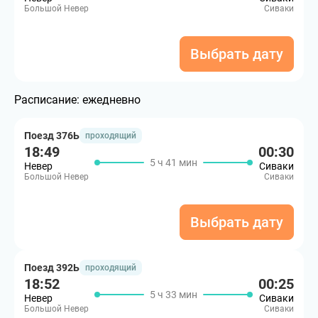
Большой Невер
Сиваки
Выбрать дату
Расписание:
ежедневно
Поезд 376Ь
проходящий
18:49
00:30
5 ч 41 мин
Невер
Сиваки
Большой Невер
Сиваки
Выбрать дату
Поезд 392Ь
проходящий
18:52
00:25
5 ч 33 мин
Невер
Сиваки
Большой Невер
Сиваки