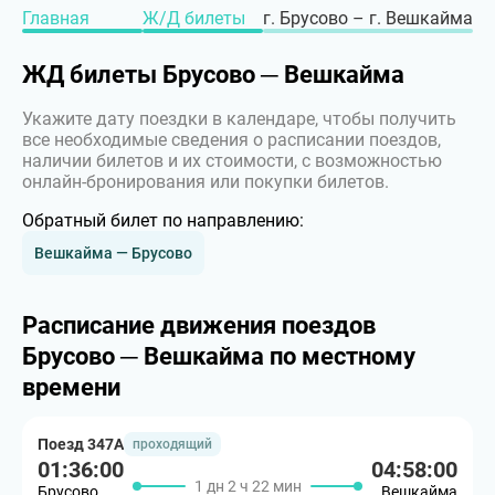
Главная
Ж/Д билеты
г. Брусово – г. Вешкайма
ЖД билеты Брусово ─ Вешкайма
Укажите дату поездки в календаре, чтобы получить
все необходимые сведения о расписании поездов,
наличии билетов и их стоимости, с возможностью
онлайн-бронирования или покупки билетов.
Обратный билет по направлению:
Вешкайма — Брусово
Расписание движения поездов
Брусово ─ Вешкайма по местному
времени
Поезд 347А
проходящий
01:36:00
04:58:00
1 дн 2 ч 22 мин
Брусово
Вешкайма