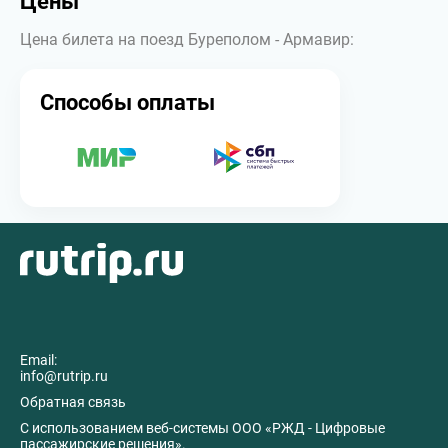
Цены
Цена билета на поезд Буреполом - Армавир:
Способы оплаты
Email:
info@rutrip.ru
Обратная связь
C использованием веб-системы ООО «РЖД - Цифровые
пассажирские решения».