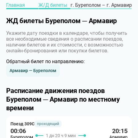
Главная
Ж/Д билеты
г. Буреполом – г. Армавир
ЖД билеты Буреполом ─ Армавир
Укажите дату поездки в календаре, чтобы получить
все необходимые сведения о расписании поездов,
наличии билетов и их стоимости, с возможностью
онлайн-бронирования или покупки билетов.
Обратный билет по направлению:
Армавир — Буреполом
Расписание движения поездов
Буреполом ─ Армавир по местному
времени
Поезд 309С
проходящий
00:06
20:15
1 дн 20 ч 9 мин
Буреполом
Армавир