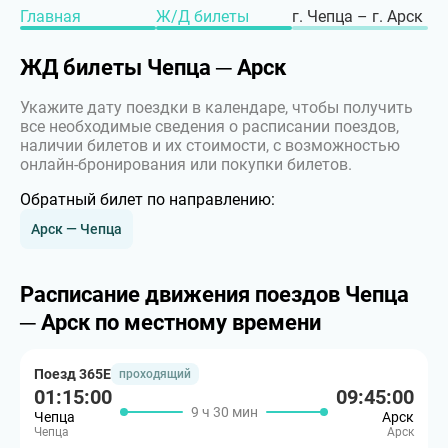
Главная
Ж/Д билеты
г. Чепца – г. Арск
ЖД билеты Чепца ─ Арск
Укажите дату поездки в календаре, чтобы получить
все необходимые сведения о расписании поездов,
наличии билетов и их стоимости, с возможностью
онлайн-бронирования или покупки билетов.
Обратный билет по направлению:
Арск — Чепца
Расписание движения поездов Чепца
─ Арск по местному времени
Поезд 365Е
проходящий
01:15:00
09:45:00
9 ч 30 мин
Чепца
Арск
Чепца
Арск