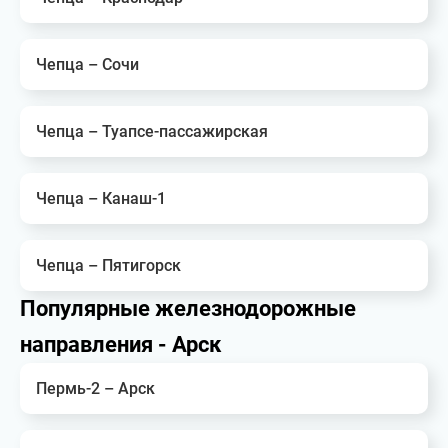
Чепца – Сочи
Чепца – Туапсе-пассажирская
Чепца – Канаш-1
Чепца – Пятигорск
Популярные железнодорожные
направления - Арск
Пермь-2 – Арск