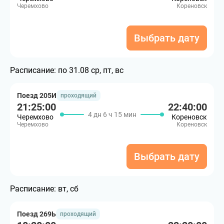
Черемхово
Кореновск
Выбрать дату
Расписание:
по 31.08 ср, пт, вс
Поезд 205И
проходящий
21:25:00
22:40:00
4 дн 6 ч 15 мин
Черемхово
Кореновск
Черемхово
Кореновск
Выбрать дату
Расписание:
вт, сб
Поезд 269Ь
проходящий