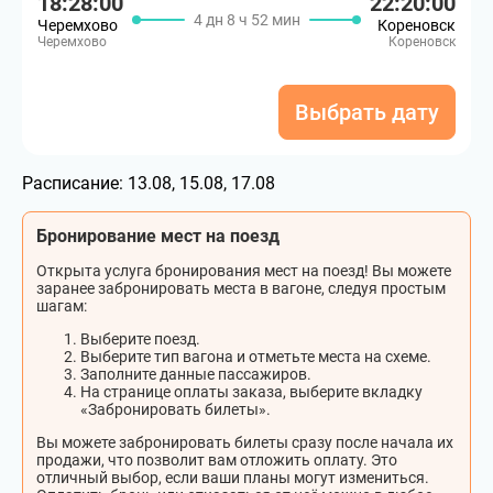
18:28:00
22:20:00
4 дн 8 ч 52 мин
Черемхово
Кореновск
Черемхово
Кореновск
Выбрать дату
Расписание:
13.08, 15.08, 17.08
Бронирование мест на поезд
Открыта услуга бронирования мест на поезд! Вы можете
заранее забронировать места в вагоне, следуя простым
шагам:
Выберите поезд.
Выберите тип вагона и отметьте места на схеме.
Заполните данные пассажиров.
На странице оплаты заказа, выберите вкладку
«Забронировать билеты».
Вы можете забронировать билеты сразу после начала их
продажи, что позволит вам отложить оплату. Это
отличный выбор, если ваши планы могут измениться.