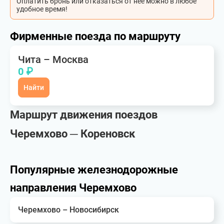
Оплатить бронь или отказаться от неё можно в любое
удобное время!
Фирменные поезда по маршруту
Чита – Москва
0 ₽
Найти
Маршрут движения поездов
Черемхово ─ Кореновск
Популярные железнодорожные
направления Черемхово
Черемхово – Новосибирск