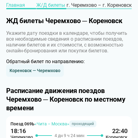
Главная
Ж/Д билеты
г. Черемхово – г. Кореновск
ЖД билеты Черемхово ─ Кореновск
Укажите дату поездки в календаре, чтобы получить
все необходимые сведения о расписании поездов,
наличии билетов и их стоимости, с возможностью
онлайн-бронирования или покупки билетов.
Обратный билет по направлению:
Кореновск — Черемхово
Расписание движения поездов
Черемхово ─ Кореновск по местному
времени
Поезд 069Ь
«Чита – Москва»
проходящий
18:16
22:40
4 дн 9 ч 24 мин
Черемхово
Кореновск