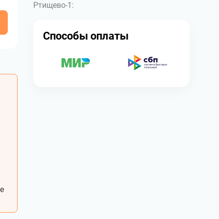
Ртищево-1:
у
Способы оплаты
е