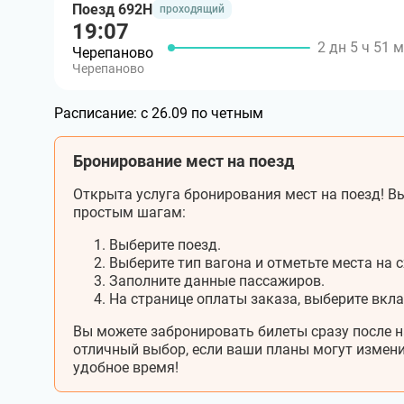
Поезд 692Н
проходящий
19:07
2 дн 5 ч 51 
Черепаново
Черепаново
Расписание:
с 26.09 по четным
Бронирование мест на поезд
Открыта услуга бронирования мест на поезд! Вы
простым шагам:
Выберите поезд.
Выберите тип вагона и отметьте места на с
Заполните данные пассажиров.
На странице оплаты заказа, выберите вкл
Вы можете забронировать билеты сразу после н
отличный выбор, если ваши планы могут измени
удобное время!