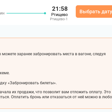
21:58
Выбрать дат
мин
Ртищево
Ртищево-1
 можете заранее забронировать места в вагоне, следуя
хеме.
адку «Забронировать билеты».
ачала их продажи, что позволит вам отложить оплату. Это
ться. Оплатить бронь или отказаться от неё можно в любо