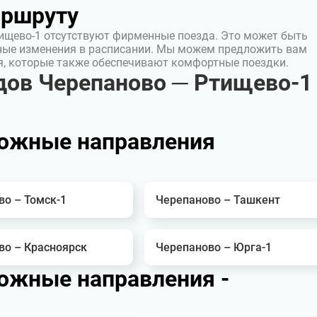
аршруту
ищево-1 отсутствуют фирменные поезда. Это может быть
ные изменения в расписании. Мы можем предложить вам
я, которые также обеспечивают комфортные поездки.
дов Черепаново ─ Ртищево-1
ожные направления
во – Томск-1
Черепаново – Ташкент
во – Красноярск
Черепаново – Юрга-1
ожные направления -