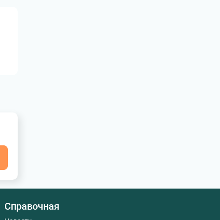
я
Справочная