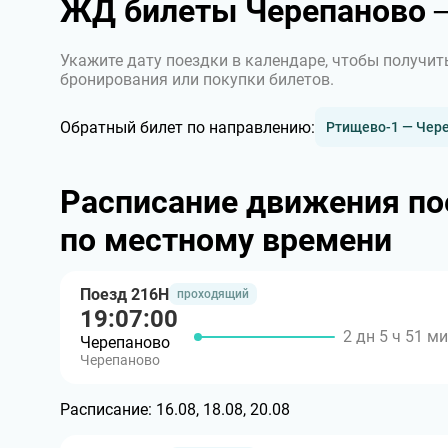
ЖД билеты Черепаново 
Укажите дату поездки в календаре, чтобы получит
бронирования или покупки билетов.
Обратный билет по направлению:
Ртищево-1 — Чер
Расписание движения по
по местному времени
Поезд 216Н
проходящий
19:07:00
2 дн 5 ч 51 м
Черепаново
Черепаново
Расписание:
16.08, 18.08, 20.08