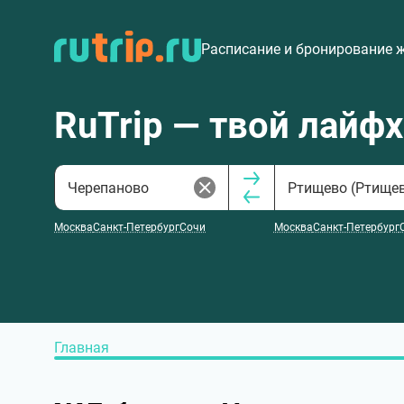
Расписание и бронирование 
RuTrip — твой лайф
Москва
Санкт-Петербург
Сочи
Москва
Санкт-Петербург
Главная