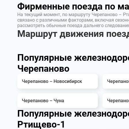
Фирменные поезда по м
На текущий момент, по маршруту Черепаново – Рт
связано с различными факторами, включая сезон
рассмотреть обычные поезда дальнего следовани
Маршрут движения поез
Популярные железнодор
Черепаново
Черепаново – Новосибирск
Черепано
Черепаново – Чуна
Черепано
Популярные железнодор
Ртищево-1