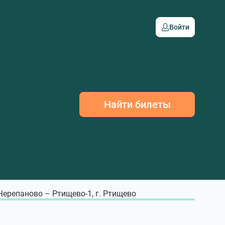
Войти
Найти билеты
 Черепаново – Ртищево-1, г. Ртищево