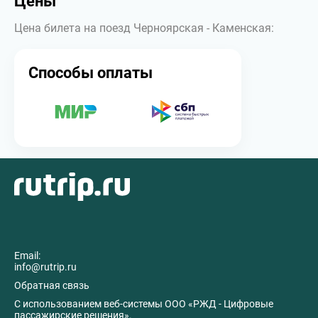
Цены
Цена билета на поезд Черноярская - Каменская:
Способы оплаты
Email:
info@rutrip.ru
Обратная связь
C использованием веб-системы ООО «РЖД - Цифровые
пассажирские решения».