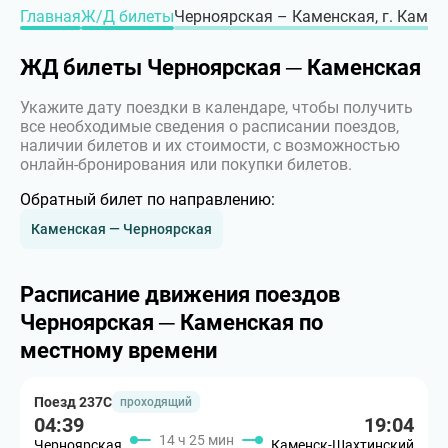
Главная
Ж/Д билеты
Черноярская – Каменская, г. Каме
ЖД билеты Черноярская ─ Каменская
Укажите дату поездки в календаре, чтобы получить
все необходимые сведения о расписании поездов,
наличии билетов и их стоимости, с возможностью
онлайн-бронирования или покупки билетов.
Обратный билет по направлению:
Каменская — Черноярская
Расписание движения поездов
Черноярская ─ Каменская по
местному времени
Поезд 237С
проходящий
04:39
19:04
14 ч 25 мин
Черноярская
Каменск-Шахтинский