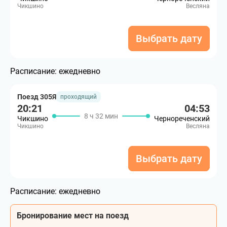
Чикшино
Весляна
Выбрать дату
Расписание:
ежедневно
Поезд 305Я
проходящий
20:21
04:53
8 ч 32 мин
Чикшино
Чернореченский
Чикшино
Весляна
Выбрать дату
Расписание:
ежедневно
Бронирование мест на поезд