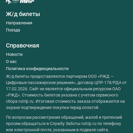
Ж/д билеты
Направления
Поезда
Справочная
Новости
О нас
Политика конфиденциальности
Ж/д билеты предоставляются партнером ООО «РЖД —
Цифровые пассажирские решения», договор ЦПР-178/РДА от
17.02.2026. Сайт не является официальным ресурсом ОАО
«РЖД». Стоимость билетов указана с учетом сервисного
сбора rutrip.ru. Итоговая стоимость заказа отображается на
экране подтверждения покупки перед оплатой.
По вопросам рассмотрения обращений, жалоб и претензий
просим обращаться в Службу Заботы rutrip.ru по телефону
или электронной почте, указанным в подвале сайта.