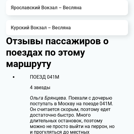
Ярославский Вокзал – Весляна
Курский Вокзал – Весляна
Отзывы пассажиров
о
поездах по этому
маршруту
ПОЕЗД
041М
4 звезды
Ольга Брянцева.
Поехали с дочерью
поступать в Москву на поезде 041М.
Он считается скорым, поэтому едет
достаточно быстро. Много
длительных остановок, поэтому
можно не просто выйти на перрон, но
и прогуляться до местных