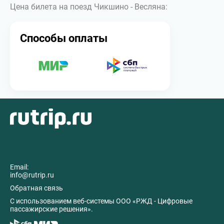
Цена билета на поезд Чикшино - Весляна:
Способы оплаты
Email:
info@rutrip.ru
Обратная связь
C использованием веб-системы ООО «РЖД - Цифровые
пассажирские решения».