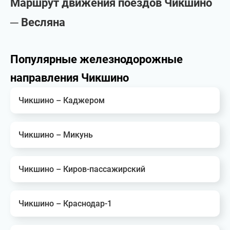
Маршрут движения поездов Чикшино
─ Весляна
Популярные железнодорожные
направления Чикшино
Чикшино – Каджером
Чикшино – Микунь
Чикшино – Киров-пассажирский
Чикшино – Краснодар-1