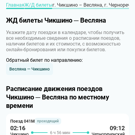
Главная
Ж/Д билеты
г. Чикшино – Весляна, г. Чернорече
ЖД билеты Чикшино ─ Весляна
Укажите дату поездки в календаре, чтобы получить
все необходимые сведения о расписании поездов,
наличии билетов и их стоимости, с возможностью
онлайн-бронирования или покупки билетов.
Обратный билет по направлению:
Весляна — Чикшино
Расписание движения поездов
Чикшино ─ Весляна по местному
времени
Поезд 041М
проходящий
02:16
09:12
6 ч 56 мин
Чикшино
Чернореченский