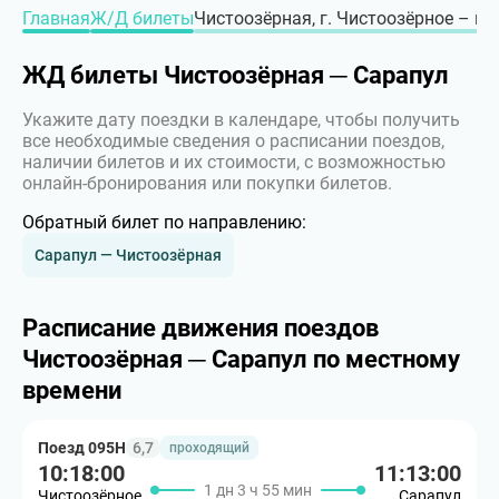
Главная
Ж/Д билеты
Чистоозёрная, г. Чистоозёрное – г.
ЖД билеты Чистоозёрная ─ Сарапул
Укажите дату поездки в календаре, чтобы получить
все необходимые сведения о расписании поездов,
наличии билетов и их стоимости, с возможностью
онлайн-бронирования или покупки билетов.
Обратный билет по направлению:
Сарапул — Чистоозёрная
Расписание движения поездов
Чистоозёрная ─ Сарапул по местному
времени
Поезд 095Н
6,7
проходящий
10:18:00
11:13:00
1 дн 3 ч 55 мин
Чистоозёрное
Сарапул