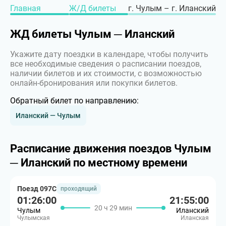
Главная
Ж/Д билеты
г. Чулым – г. Иланский
ЖД билеты Чулым ─ Иланский
Укажите дату поездки в календаре, чтобы получить
все необходимые сведения о расписании поездов,
наличии билетов и их стоимости, с возможностью
онлайн-бронирования или покупки билетов.
Обратный билет по направлению:
Иланский — Чулым
Расписание движения поездов Чулым
─ Иланский по местному времени
Поезд 097С
проходящий
01:26:00
21:55:00
20 ч 29 мин
Чулым
Иланский
Чулымская
Иланская