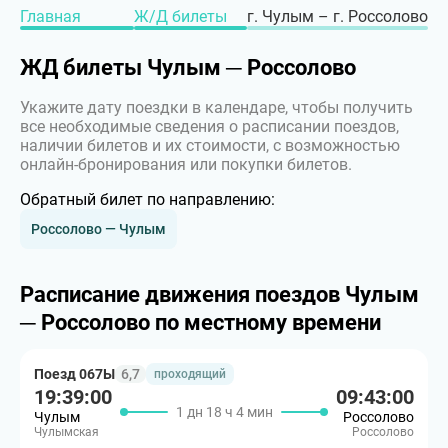
Главная
Ж/Д билеты
г. Чулым – г. Россолово
ЖД билеты Чулым ─ Россолово
Укажите дату поездки в календаре, чтобы получить
все необходимые сведения о расписании поездов,
наличии билетов и их стоимости, с возможностью
онлайн-бронирования или покупки билетов.
Обратный билет по направлению:
Россолово — Чулым
Расписание движения поездов Чулым
─ Россолово по местному времени
Поезд 067Ы
6,7
проходящий
19:39:00
09:43:00
1 дн 18 ч 4 мин
Чулым
Россолово
Чулымская
Россолово