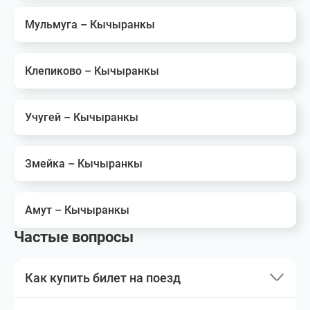
Мульмуга – Кычыранкы
Клепиково – Кычыранкы
Учугей – Кычыранкы
Змейка – Кычыранкы
Амут – Кычыранкы
Частые вопросы
Как купить билет на поезд