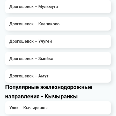
Дрогошевск – Мульмуга
Дрогошевск – Клепиково
Дрогошевск – Учугей
Дрогошевск – Змейка
Дрогошевск – Амут
Популярные железнодорожные
направления - Кычыранкы
Улак – Кычыранкы