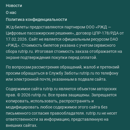
Новости
О нас
Политика конфиденциальности
Ж/д билеты предоставляются партнером ООО «РЖД —
Цифровые пассажирские решения», договор ЦПР-178/РДА от
17.02.2026. Сайт не является официальным ресурсом ОАО
«РЖД». Стоимость билетов указана с учетом сервисного
сбора rutrip.ru. Итоговая стоимость заказа отображается на
экране подтверждения покупки перед оплатой.
По вопросам рассмотрения обращений, жалоб и претензий
просим обращаться в Службу Заботы rutrip.ru по телефону
или электронной почте, указанным в подвале сайта.
Содержимое сайта rutrip.ru является объектом авторских
прав. © 2026 rutrip.ru. Все права защищены. Запрещается
копировать, использовать, распространять и
модифицировать любое содержимое этого сайта без
письменного согласия правообладателя. rutrip.ru не несет
ответственности за информацию, представленную на
внешних сайтах.