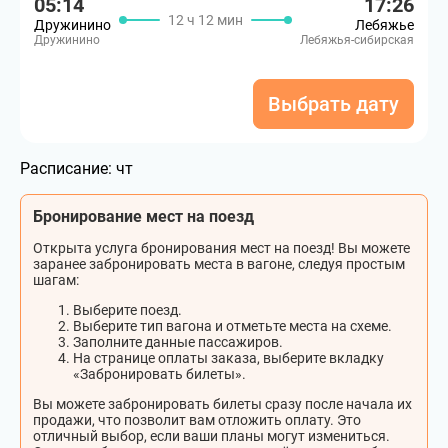
05:14
17:26
12 ч 12 мин
Дружинино
Лебяжье
Дружинино
Лебяжья-сибирская
Выбрать дату
Расписание:
чт
Бронирование мест на поезд
Открыта услуга бронирования мест на поезд! Вы можете
заранее забронировать места в вагоне, следуя простым
шагам:
Выберите поезд.
Выберите тип вагона и отметьте места на схеме.
Заполните данные пассажиров.
На странице оплаты заказа, выберите вкладку
«Забронировать билеты».
Вы можете забронировать билеты сразу после начала их
продажи, что позволит вам отложить оплату. Это
отличный выбор, если ваши планы могут измениться.