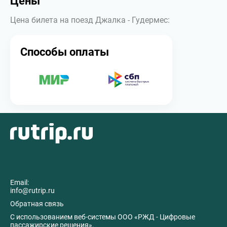
Цены
Цена билета на поезд Джалка - Гудермес:
Способы оплаты
Email:
info@rutrip.ru
Обратная связь
C использованием веб-системы ООО «РЖД - Цифровые
пассажирские решения».