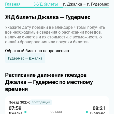
Главная
Ж/Д билеты
г. Джалка – г. Гудермес
ЖД билеты Джалка ─ Гудермес
Укажите дату поездки в календаре, чтобы получить
все необходимые сведения о расписании поездов,
наличии билетов и их стоимости, с возможностью
онлайн-бронирования или покупки билетов.
Обратный билет по направлению:
Гудермес — Джалка
Расписание движения поездов
Джалка ─ Гудермес по местному
времени
Поезд 302Ж
проходящий
07:59
08:21
22 мин
Джалка
Гудермес