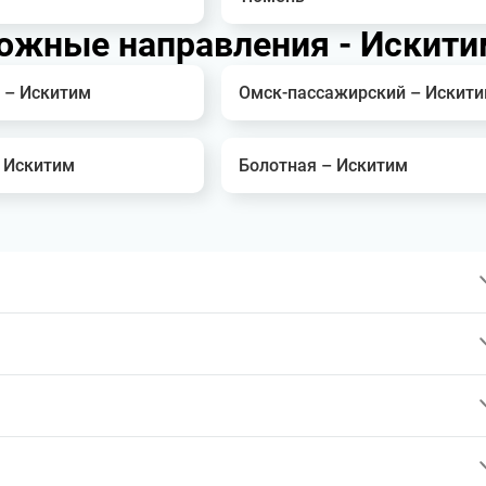
ожные направления - Искити
 – Искитим
Омск-пассажирский – Искит
 Искитим
Болотная – Искитим