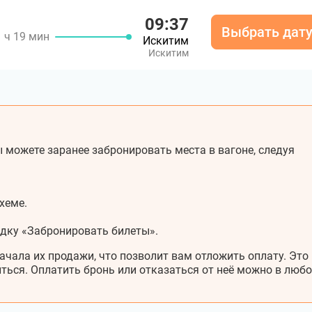
09:37
Выбрать дат
1 ч 19 мин
Искитим
Искитим
 можете заранее забронировать места в вагоне, следуя
хеме.
адку «Забронировать билеты».
ачала их продажи, что позволит вам отложить оплату. Это
ться. Оплатить бронь или отказаться от неё можно в любо