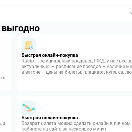
p выгодно
Быстрая онлайн-покупка
Rutrip – официальный продавец РЖД, у нас всегд
актуальные: – расписание поездов – наличие ме
в вагоне – цены на билеты: плацкарт, купе, св, л
 жд
Быстрая онлайн-покупка
, а
Возврат билета можно сделать онлайн в личном
кабинете на сайте за несколько минут