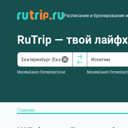
Расписание и бронирование 
RuTrip — твой лайф
Москва
Санкт-Петербург
Сочи
Москва
Санкт-Петербург
Главная