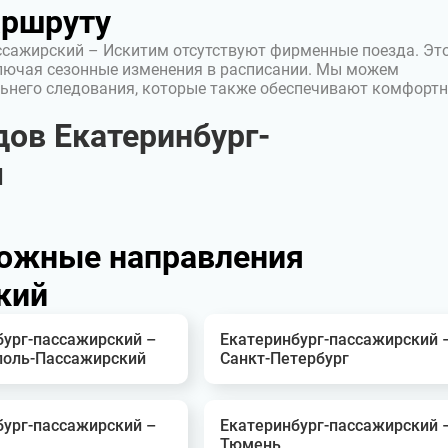
аршруту
ссажирский – Искитим отсутствуют фирменные поезда. Эт
лючая сезонные изменения в расписании. Мы можем
ьнего следования, которые также обеспечивают комфорт
ов Екатеринбург-
м
ожные направления
кий
бург-пассажирский –
Екатеринбург-пассажирский 
оль-Пассажирский
Санкт-Петербург
бург-пассажирский –
Екатеринбург-пассажирский 
Тюмень