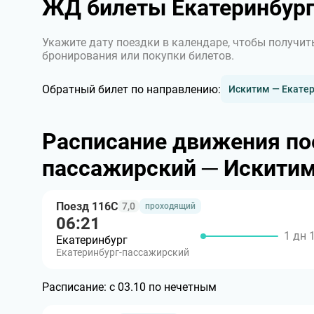
ЖД билеты Екатеринбург
Укажите дату поездки в календаре, чтобы получит
бронирования или покупки билетов.
Обратный билет по направлению:
Искитим — Екате
Расписание движения по
пассажирский ─ Искитим
Поезд 116С
7,0
проходящий
06:21
1 дн 
Екатеринбург
Екатеринбург-пассажирский
Расписание:
с 03.10 по нечетным