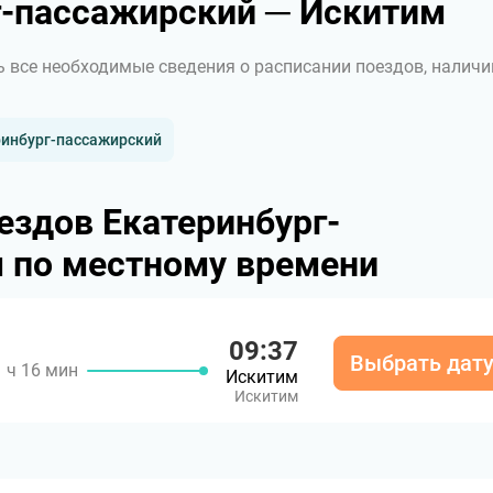
-пассажирский ─ Искитим
ь все необходимые сведения о расписании поездов, наличи
ринбург-пассажирский
ездов Екатеринбург-
 по местному времени
09:37
Выбрать дат
1 ч 16 мин
Искитим
Искитим