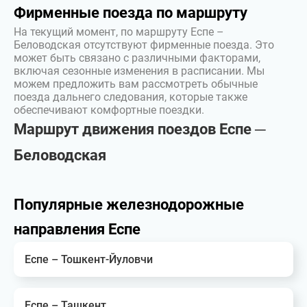
Фирменные поезда по маршруту
На текущий момент, по маршруту Еспе –
Беловодская отсутствуют фирменные поезда. Это
может быть связано с различными факторами,
включая сезонные изменения в расписании. Мы
можем предложить вам рассмотреть обычные
поезда дальнего следования, которые также
обеспечивают комфортные поездки.
Маршрут движения поездов Еспе ─
Беловодская
Популярные железнодорожные
направления Еспе
Еспе – Тошкент-Йуловчи
Еспе – Ташкент