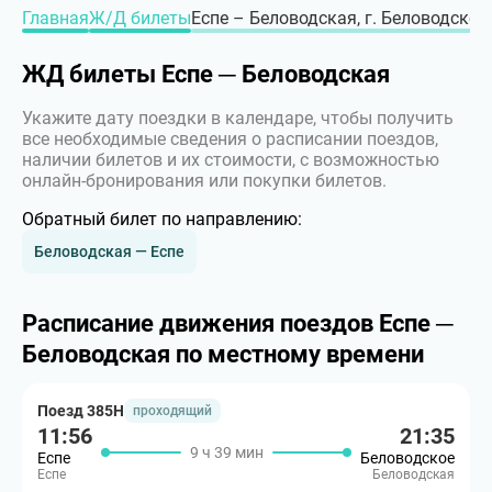
Главная
Ж/Д билеты
Еспе – Беловодская, г. Беловодское
ЖД билеты Еспе ─ Беловодская
Укажите дату поездки в календаре, чтобы получить
все необходимые сведения о расписании поездов,
наличии билетов и их стоимости, с возможностью
онлайн-бронирования или покупки билетов.
Обратный билет по направлению:
Беловодская — Еспе
Расписание движения поездов Еспе ─
Беловодская по местному времени
Поезд 385Н
проходящий
11:56
21:35
9 ч 39 мин
Еспе
Беловодское
Еспе
Беловодская