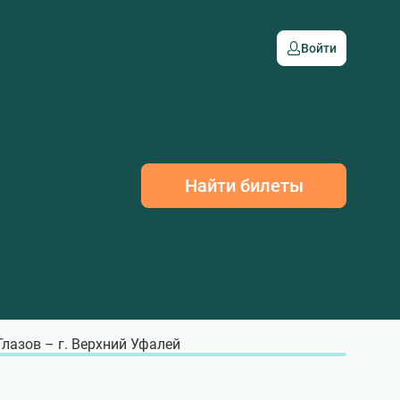
Войти
Найти билеты
 Глазов – г. Верхний Уфалей