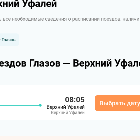
хний Уфалей
ь все необходимые сведения о расписании поездов, наличи
 Глазов
ездов Глазов ─ Верхний Уфал
08:05
Выбрать дат
Верхний Уфалей
Верхний Уфалей