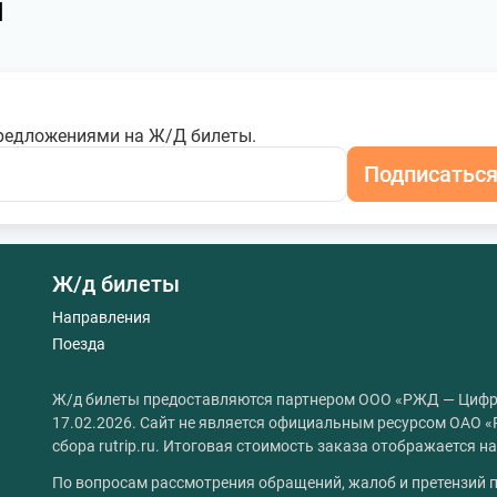
я
редложениями на Ж/Д билеты.
Подписатьс
Ж/д билеты
Направления
Поезда
Ж/д билеты предоставляются партнером ООО «РЖД — Цифр
17.02.2026. Сайт не является официальным ресурсом ОАО «
сбора rutrip.ru. Итоговая стоимость заказа отображается 
По вопросам рассмотрения обращений, жалоб и претензий п