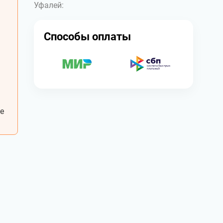
Уфалей:
Способы оплаты
е