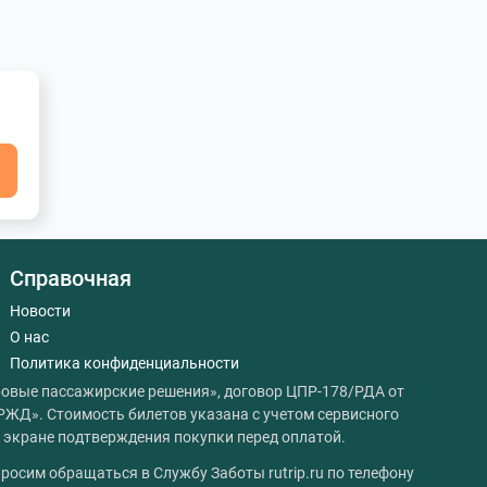
я
Справочная
Новости
О нас
Политика конфиденциальности
овые пассажирские решения», договор ЦПР-178/РДА от
РЖД». Стоимость билетов указана с учетом сервисного
на экране подтверждения покупки перед оплатой.
росим обращаться в Службу Заботы rutrip.ru по телефону