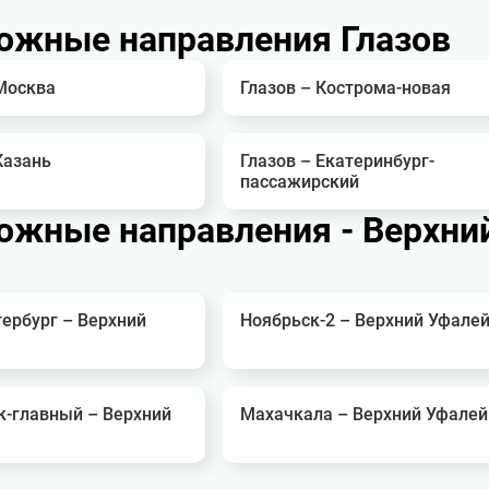
ожные направления Глазов
 Москва
Глазов – Кострома-новая
Казань
Глазов – Екатеринбург-
пассажирский
жные направления - Верхни
ербург – Верхний
Ноябрьск-2 – Верхний Уфале
к-главный – Верхний
Махачкала – Верхний Уфалей