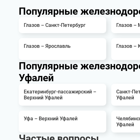
Популярные железнодор
Глазов – Санкт-Петербург
Глазов –
Глазов – Ярославль
Глазов – 
Популярные железнодоро
Уфалей
Екатеринбург-пассажирский –
Санкт-Пет
Верхний Уфалей
Уфалей
Уфа – Верхний Уфалей
Челябинс
Уфалей
Частые вопросы