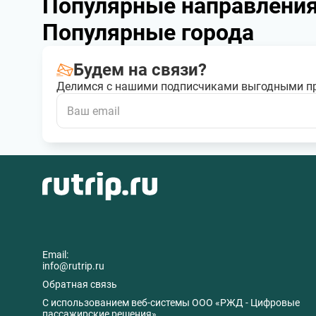
Популярные направлени
Популярные города
Будем на связи?
Делимся с нашими подписчиками выгодными п
Email:
info@rutrip.ru
Обратная связь
C использованием веб-системы ООО «РЖД - Цифровые
пассажирские решения».