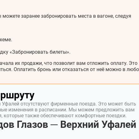
 можете заранее забронировать места в вагоне, следуя
хеме.
адку «Забронировать билеты».
ачала их продажи, что позволит вам отложить оплату. Это
ться. Оплатить бронь или отказаться от неё можно в любо
аршруту
й Уфалей отсутствуют фирменные поезда. Это может быть
ные изменения в расписании. Мы можем предложить вам
я, которые также обеспечивают комфортные поездки.
ов Глазов ─ Верхний Уфалей