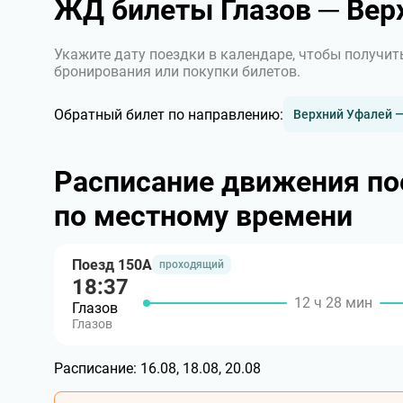
ЖД билеты Глазов ─ Вер
Укажите дату поездки в календаре, чтобы получит
бронирования или покупки билетов.
Обратный билет по направлению:
Верхний Уфалей —
Расписание движения по
по местному времени
Поезд 150А
проходящий
18:37
12 ч 28 мин
Глазов
Глазов
Расписание:
16.08, 18.08, 20.08