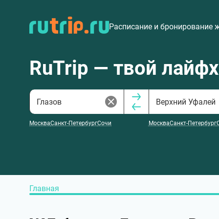
Расписание и бронирование 
RuTrip — твой лайф
Москва
Санкт-Петербург
Сочи
Москва
Санкт-Петербург
Главная