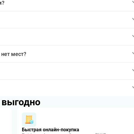
м?
 нет мест?
p выгодно
Быстрая онлайн-покупка