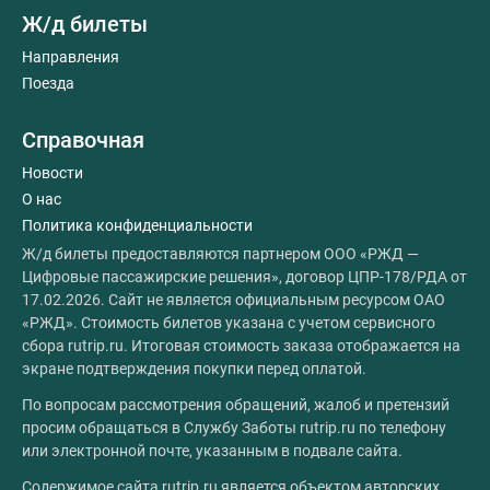
Ж/д билеты
Направления
Поезда
Справочная
Новости
О нас
Политика конфиденциальности
Ж/д билеты предоставляются партнером ООО «РЖД —
Цифровые пассажирские решения», договор ЦПР-178/РДА от
17.02.2026. Сайт не является официальным ресурсом ОАО
«РЖД». Стоимость билетов указана с учетом сервисного
сбора rutrip.ru. Итоговая стоимость заказа отображается на
экране подтверждения покупки перед оплатой.
По вопросам рассмотрения обращений, жалоб и претензий
просим обращаться в Службу Заботы rutrip.ru по телефону
или электронной почте, указанным в подвале сайта.
Содержимое сайта rutrip.ru является объектом авторских