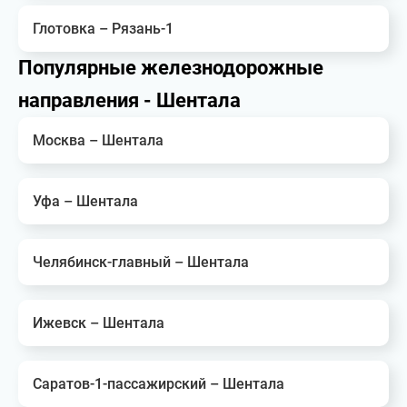
Глотовка – Рязань-1
Популярные железнодорожные
направления - Шентала
Москва – Шентала
Уфа – Шентала
Челябинск-главный – Шентала
Ижевск – Шентала
Саратов-1-пассажирский – Шентала