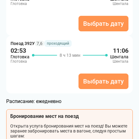
Глотовка
Шентала
Выбрать дату
Поезд 392У
7,6
проходящий
02:53
11:06
8 ч 13 мин
Глотовка
Шентала
Глотовка
Шентала
Выбрать дату
Расписание:
ежедневно
Бронирование мест на поезд
Открыта услуга бронирования мест на поезд! Вы можете
заранее забронировать места в вагоне, следуя простым
шагам: