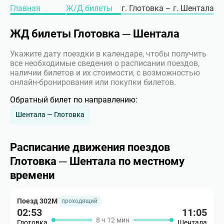
Главная
Ж/Д билеты
г. Глотовка – г. Шентала
ЖД билеты Глотовка ─ Шентала
Укажите дату поездки в календаре, чтобы получить
все необходимые сведения о расписании поездов,
наличии билетов и их стоимости, с возможностью
онлайн-бронирования или покупки билетов.
Обратный билет по направлению:
Шентала — Глотовка
Расписание движения поездов
Глотовка ─ Шентала по местному
времени
Поезд 302М
проходящий
02:53
11:05
8 ч 12 мин
Глотовка
Шентала