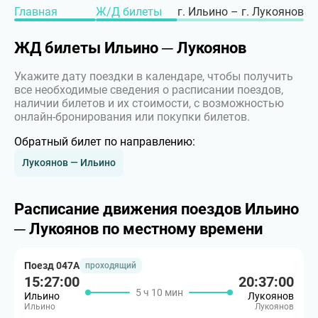
Главная
Ж/Д билеты
г. Ильино – г. Лукоянов
ЖД билеты Ильино ─ Лукоянов
Укажите дату поездки в календаре, чтобы получить
все необходимые сведения о расписании поездов,
наличии билетов и их стоимости, с возможностью
онлайн-бронирования или покупки билетов.
Обратный билет по направлению:
Лукоянов — Ильино
Расписание движения поездов Ильино
─ Лукоянов по местному времени
Поезд 047А
проходящий
15:27:00
20:37:00
5 ч 10 мин
Ильино
Лукоянов
Ильино
Лукоянов