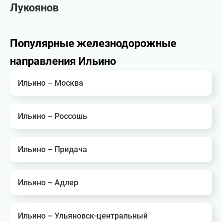
Лукоянов
Популярные железнодорожные
направления Ильино
Ильино – Москва
Ильино – Россошь
Ильино – Придача
Ильино – Адлер
Ильино – Ульяновск-центральный