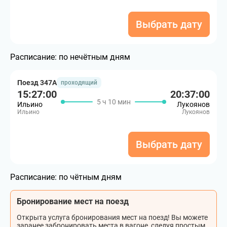
Выбрать дату
Расписание:
по нечётным дням
Поезд 347А
проходящий
15:27:00
20:37:00
5 ч 10 мин
Ильино
Лукоянов
Ильино
Лукоянов
Выбрать дату
Расписание:
по чётным дням
Бронирование мест на поезд
Открыта услуга бронирования мест на поезд! Вы можете
заранее забронировать места в вагоне, следуя простым