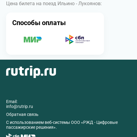
Цена билета на поезд Ильино - Лукоянов:
Способы оплаты
Email:
info@rutrip.ru
Обратная связь
C использованием веб-системы ООО «РЖД - Цифровые
пассажирские решения».