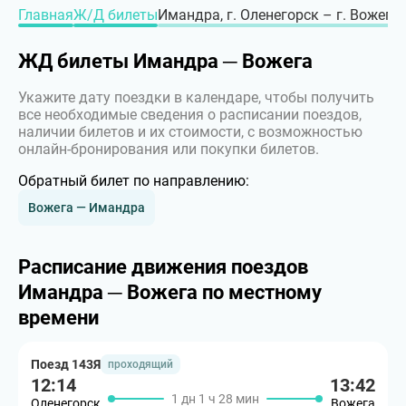
Главная
Ж/Д билеты
Имандра, г. Оленегорск – г. Вожега
ЖД билеты Имандра ─ Вожега
Укажите дату поездки в календаре, чтобы получить
все необходимые сведения о расписании поездов,
наличии билетов и их стоимости, с возможностью
онлайн-бронирования или покупки билетов.
Обратный билет по направлению:
Вожега — Имандра
Расписание движения поездов
Имандра ─ Вожега по местному
времени
Поезд 143Я
проходящий
12:14
13:42
1 дн 1 ч 28 мин
Оленегорск
Вожега