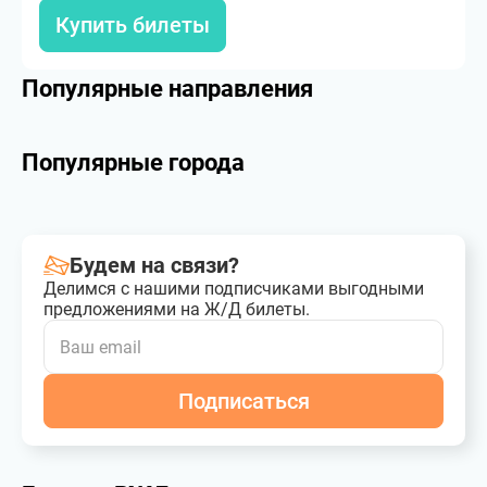
Купить билеты
Популярные направления
Популярные города
Будем на связи?
Делимся с нашими подписчиками выгодными
предложениями на Ж/Д билеты.
Подписаться