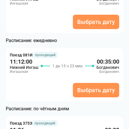
Ингашская
Богданович
Выбрать дату
Расписание:
ежедневно
Поезд 081И
проходящий
11:12:00
00:35:00
1 дн 15 ч 23 мин
Нижний Ингаш
Богданович
Ингашская
Богданович
Выбрать дату
Расписание:
по чётным дням
Поезд 375Э
проходящий