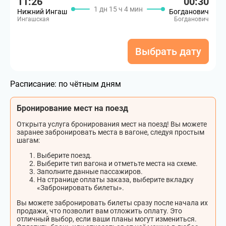
11:26
00:30
1 дн 15 ч 4 мин
Нижний Ингаш
Богданович
Ингашская
Богданович
Выбрать дату
Расписание:
по чётным дням
Бронирование мест на поезд
Открыта услуга бронирования мест на поезд! Вы можете
заранее забронировать места в вагоне, следуя простым
шагам:
Выберите поезд.
Выберите тип вагона и отметьте места на схеме.
Заполните данные пассажиров.
На странице оплаты заказа, выберите вкладку
«Забронировать билеты».
Вы можете забронировать билеты сразу после начала их
продажи, что позволит вам отложить оплату. Это
отличный выбор, если ваши планы могут измениться.