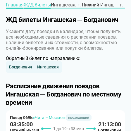
Главная
Ж/Д билеты
Ингашская, г. Нижний Ингаш – г. Б
ЖД билеты Ингашская ─ Богданович
Укажите дату поездки в календаре, чтобы получить
все необходимые сведения о расписании поездов,
наличии билетов и их стоимости, с возможностью
онлайн-бронирования или покупки билетов.
Обратный билет по направлению:
Богданович — Ингашская
Расписание движения поездов
Ингашская ─ Богданович по местному
времени
Поезд 069Ь
«Чита – Москва»
проходящий
03:35:00
21:13:00
1 дн 19 ч 38 мин
Нижний Ингаш
Богданович