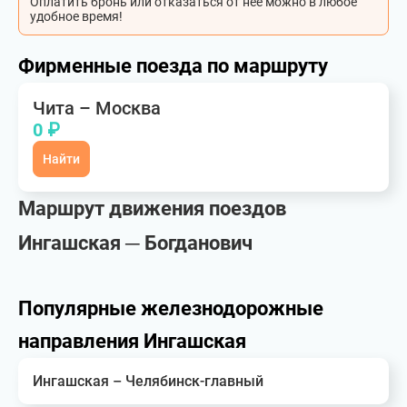
Оплатить бронь или отказаться от неё можно в любое
удобное время!
Фирменные поезда по маршруту
Чита – Москва
0 ₽
Найти
Маршрут движения поездов
Ингашская ─ Богданович
Популярные железнодорожные
направления Ингашская
Ингашская – Челябинск-главный