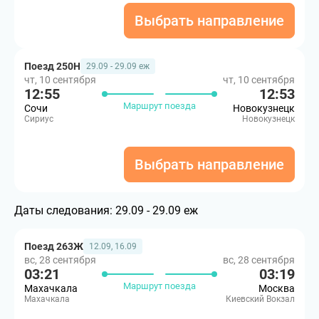
Выбрать направление
Поезд 250Н
29.09 - 29.09 еж
чт, 10 сентября
чт, 10 сентября
12:55
12:53
Маршрут поезда
Сочи
Новокузнецк
Сириус
Новокузнецк
Выбрать направление
Даты следования:
29.09 - 29.09 еж
Поезд 263Ж
12.09, 16.09
вс, 28 сентября
вс, 28 сентября
03:21
03:19
Маршрут поезда
Махачкала
Москва
Махачкала
Киевский Вокзал