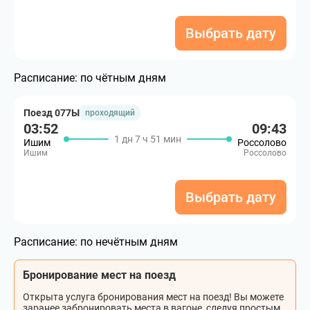
Выбрать дату
Расписание:
по чётным дням
Поезд 077Ы
проходящий
03:52
09:43
1 дн 7 ч 51 мин
Ишим
Россолово
Ишим
Россолово
Выбрать дату
Расписание:
по нечётным дням
Бронирование мест на поезд
Открыта услуга бронирования мест на поезд! Вы можете
заранее забронировать места в вагоне, следуя простым