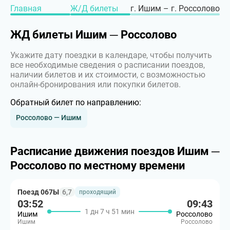
Главная
Ж/Д билеты
г. Ишим – г. Россолово
ЖД билеты Ишим ─ Россолово
Укажите дату поездки в календаре, чтобы получить
все необходимые сведения о расписании поездов,
наличии билетов и их стоимости, с возможностью
онлайн-бронирования или покупки билетов.
Обратный билет по направлению:
Россолово — Ишим
Расписание движения поездов Ишим ─
Россолово по местному времени
Поезд 067Ы
6,7
проходящий
03:52
09:43
1 дн 7 ч 51 мин
Ишим
Россолово
Ишим
Россолово