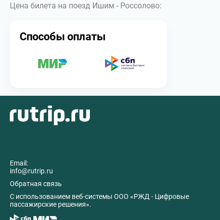
Цена билета на поезд Ишим - Россолово:
Способы оплаты
Email:
info@rutrip.ru
Обратная связь
C использованием веб-системы ООО «РЖД - Цифровые
пассажирские решения».