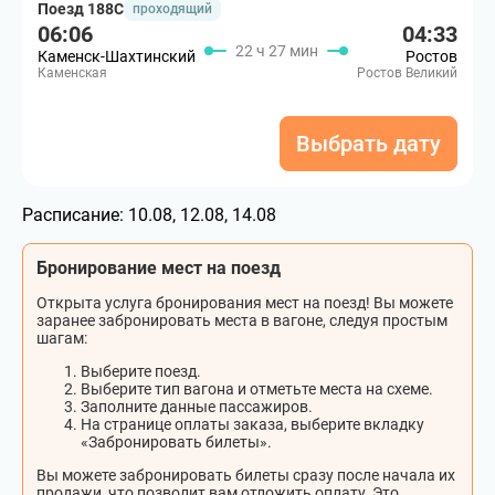
Поезд 188С
проходящий
06:06
04:33
22 ч 27 мин
Каменск-Шахтинский
Ростов
Каменская
Ростов Великий
Выбрать дату
Расписание:
10.08, 12.08, 14.08
Бронирование мест на поезд
Открыта услуга бронирования мест на поезд! Вы можете
заранее забронировать места в вагоне, следуя простым
шагам:
Выберите поезд.
Выберите тип вагона и отметьте места на схеме.
Заполните данные пассажиров.
На странице оплаты заказа, выберите вкладку
«Забронировать билеты».
Вы можете забронировать билеты сразу после начала их
продажи, что позволит вам отложить оплату. Это