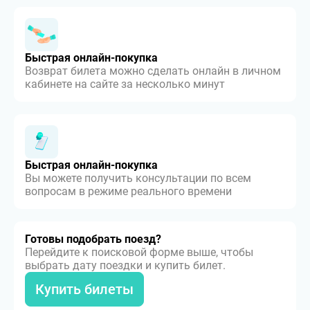
Быстрая онлайн-покупка
Возврат билета можно сделать онлайн в личном
кабинете на сайте за несколько минут
Быстрая онлайн-покупка
Вы можете получить консультации по всем
вопросам в режиме реального времени
Готовы подобрать поезд?
Перейдите к поисковой форме выше, чтобы
выбрать дату поездки и купить билет.
Купить билеты