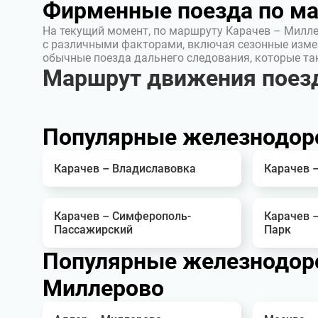
Фирменные поезда по м
На текущий момент, по маршруту Карачев – Милле
с различными факторами, включая сезонные изме
обычные поезда дальнего следования, которые т
Маршрут движения поез
Популярные железнодор
Карачев – Владиславовка
Карачев 
Карачев – Симферополь-
Карачев 
Пассажирский
Парк
Популярные железнодор
Миллерово