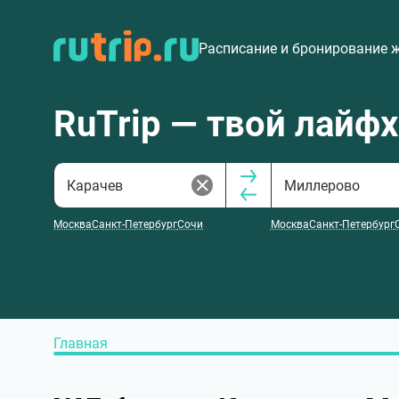
Расписание и бронирование 
RuTrip — твой лайф
Москва
Санкт-Петербург
Сочи
Москва
Санкт-Петербург
Главная