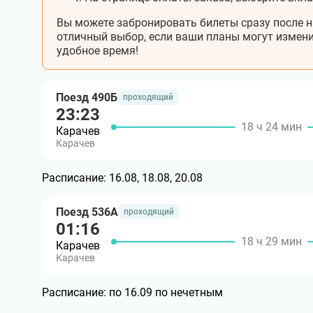
Вы можете забронировать билеты сразу после н
отличный выбор, если ваши планы могут измени
удобное время!
Поезд 490Б
проходящий
23:23
18 ч 24 мин
Карачев
Карачев
Расписание:
16.08, 18.08, 20.08
Поезд 536А
проходящий
01:16
18 ч 29 мин
Карачев
Карачев
Расписание:
по 16.09 по нечетным