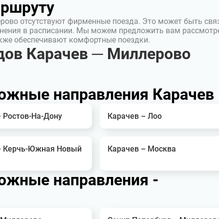
аршруту
рово отсутствуют фирменные поезда. Это может быть свя
нения в расписании. Мы можем предложить вам рассмотр
акже обеспечивают комфортные поездки.
дов Карачев ─ Миллерово
ожные направления Карачев
– Ростов-На-Дону
Карачев – Лоо
– Керчь-Южная Новый
Карачев – Москва
ожные направления -