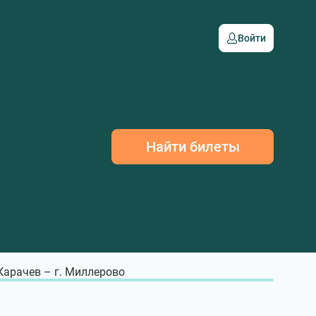
Войти
Найти билеты
 Карачев – г. Миллерово