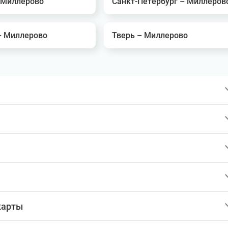
 Миллерово
Санкт-Петербург – Миллеров
– Миллерово
Тверь – Миллерово
карты