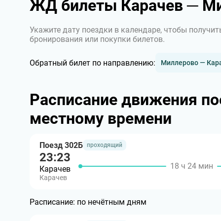
ЖД билеты Карачев ─ М
Укажите дату поездки в календаре, чтобы получит
бронирования или покупки билетов.
Обратный билет по направлению:
Миллерово — Кар
Расписание движения по
местному времени
Поезд 302Б
проходящий
23:23
18 ч 24 мин
Карачев
Карачев
Расписание:
по нечётным дням