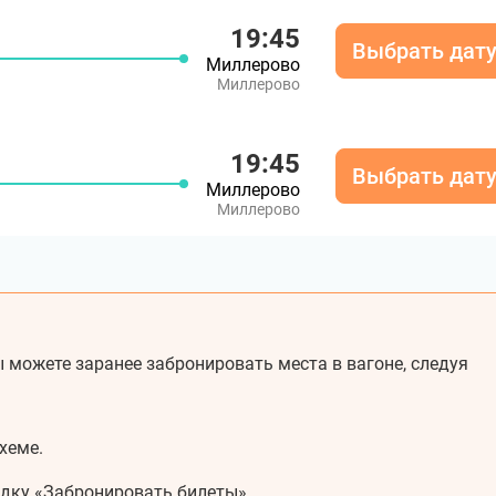
19:45
Выбрать дат
Миллерово
Миллерово
19:45
Выбрать дат
Миллерово
Миллерово
 можете заранее забронировать места в вагоне, следуя
хеме.
адку «Забронировать билеты».