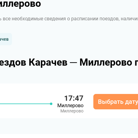
иллерово
ь все необходимые сведения о расписании поездов, наличи
ачев
ездов Карачев ─ Миллерово 
17:47
Выбрать дат
Миллерово
Миллерово