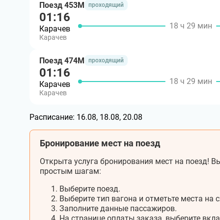
Поезд 453М
проходящий
01:16
18 ч 29 мин
Карачев
Карачев
Поезд 474М
проходящий
01:16
18 ч 29 мин
Карачев
Карачев
Расписание:
16.08, 18.08, 20.08
Бронирование мест на поезд
Открыта услуга бронирования мест на поезд! Вы
простым шагам:
Выберите поезд.
Выберите тип вагона и отметьте места на с
Заполните данные пассажиров.
На странице оплаты заказа, выберите вкл