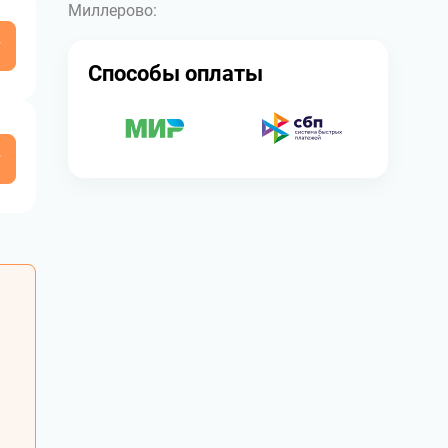
Миллерово:
у
Способы оплаты
у