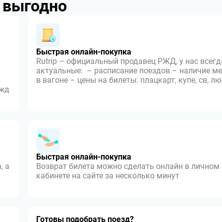
p выгодно
Быстрая онлайн-покупка
Rutrip – официальный продавец РЖД, у нас всегд
актуальные: – расписание поездов – наличие ме
в вагоне – цены на билеты: плацкарт, купе, св, л
 жд
Быстрая онлайн-покупка
, а
Возврат билета можно сделать онлайн в личном
кабинете на сайте за несколько минут
Готовы подобрать поезд?