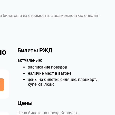
и билетов и их стоимости, с возможностью онлайн-
по
Билеты РЖД
актуальные:
расписание поездов
наличие мест в вагоне
цены на билеты: сидячие, плацкарт,
у
купе, св, люкс
Цены
Цена билета на поезд Карачев -