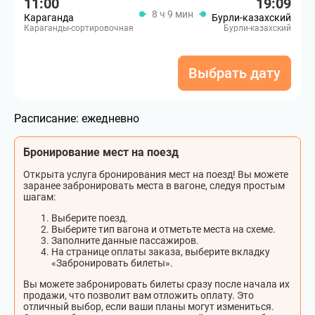
11:00
19:09
8 ч 9 мин
Караганда
Бурли-казахский
Караганды-сортировочная
Бурли-казахский
Выбрать дату
Расписание:
ежедневно
Бронирование мест на поезд
Открыта услуга бронирования мест на поезд! Вы можете
заранее забронировать места в вагоне, следуя простым
шагам:
Выберите поезд.
Выберите тип вагона и отметьте места на схеме.
Заполните данные пассажиров.
На странице оплаты заказа, выберите вкладку
«Забронировать билеты».
Вы можете забронировать билеты сразу после начала их
продажи, что позволит вам отложить оплату. Это
отличный выбор, если ваши планы могут измениться.