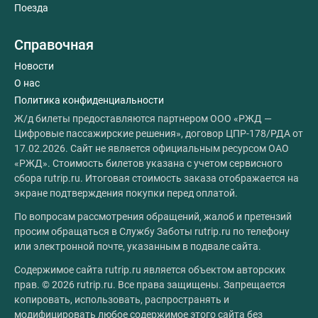
Поезда
Справочная
Новости
О нас
Политика конфиденциальности
Ж/д билеты предоставляются партнером ООО «РЖД —
Цифровые пассажирские решения», договор ЦПР-178/РДА от
17.02.2026. Сайт не является официальным ресурсом ОАО
«РЖД». Стоимость билетов указана с учетом сервисного
сбора rutrip.ru. Итоговая стоимость заказа отображается на
экране подтверждения покупки перед оплатой.
По вопросам рассмотрения обращений, жалоб и претензий
просим обращаться в Службу Заботы rutrip.ru по телефону
или электронной почте, указанным в подвале сайта.
Содержимое сайта rutrip.ru является объектом авторских
прав. © 2026 rutrip.ru. Все права защищены. Запрещается
копировать, использовать, распространять и
модифицировать любое содержимое этого сайта без