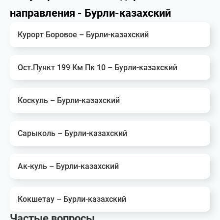
направления - Бурли-казахский
Курорт Боровое – Бурли-казахский
Ост.Пункт 199 Км Пк 10 – Бурли-казахский
Коскуль – Бурли-казахский
Сарыколь – Бурли-казахский
Ак-куль – Бурли-казахский
Кокшетау – Бурли-казахский
Частые вопросы