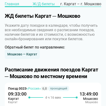
Главная
Ж/Д билеты
г. Каргат – г. Мошково
ЖД билеты Каргат ─ Мошково
Укажите дату поездки в календаре, чтобы получить
все необходимые сведения о расписании поездов,
наличии билетов и их стоимости, с возможностью
онлайн-бронирования или покупки билетов.
Обратный билет по направлению:
Мошково — Каргат
Расписание движения поездов Каргат
─ Мошково по местному времени
Поезд 002Э
«Россия»
6,8
проходящий
09:33:00
13:49:00
4 ч 16 мин
Каргат
Мошково
Каргат
Мошково