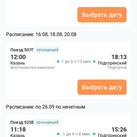
Выбрать дату
Расписание:
16.08, 18.08, 20.08
Поезд 507Г
проходящий
12:00
18:13
1 дн 6 ч 13 мин
Казань
Подгоренский
Восстание-пассажирская
Подгорное
Выбрать дату
Расписание:
по 26.09 по нечетным
Поезд 525Е
проходящий
11:18
15:26
1 дн 4 ч 8 мин
Казань
Подгоренский