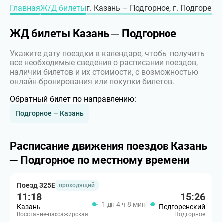
Главная
Ж/Д билеты
г. Казань – Подгорное, г. Подгоренс
ЖД билеты Казань ─ Подгорное
Укажите дату поездки в календаре, чтобы получить
все необходимые сведения о расписании поездов,
наличии билетов и их стоимости, с возможностью
онлайн-бронирования или покупки билетов.
Обратный билет по направлению:
Подгорное — Казань
Расписание движения поездов Казань
─ Подгорное по местному времени
Поезд 325Е
проходящий
11:18
15:26
1 дн 4 ч 8 мин
Казань
Подгоренский
Восстание-пассажирская
Подгорное