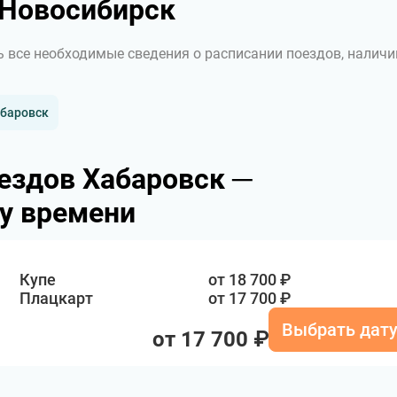
 Новосибирск
ь все необходимые сведения о расписании поездов, наличи
абаровск
ездов Хабаровск ─
у времени
Купе
от 18 700 ₽
Плацкарт
от 17 700 ₽
Выбрать дат
от 17 700 ₽