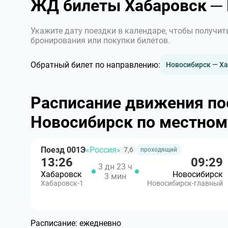
ЖД билеты Хабаровск ─
Укажите дату поездки в календаре, чтобы получит
бронирования или покупки билетов.
Обратный билет по направлению:
Новосибирск — Х
Расписание движения по
Новосибирск по местном
Поезд 001Э
«Россия»
7,6
проходящий
13:26
09:29
3 дн 23 ч
Хабаровск
Новосибирск
3 мин
Хабаровск-1
Новосибирск-главный
Расписание:
ежедневно