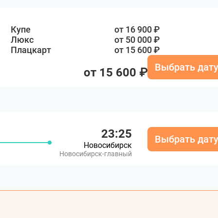
Купе
от 16 900 ₽
Люкс
от 50 000 ₽
Плацкарт
от 15 600 ₽
Выбрать дат
от 15 600 ₽
23:25
Выбрать дат
Новосибирск
Новосибирск-главный