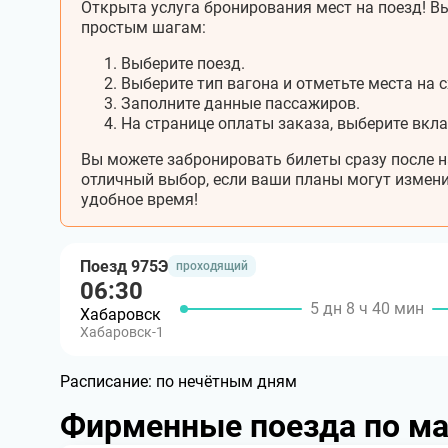
Открыта услуга бронирования мест на поезд! Вы
простым шагам:
Выберите поезд.
Выберите тип вагона и отметьте места на с
Заполните данные пассажиров.
На странице оплаты заказа, выберите вкл
Вы можете забронировать билеты сразу после н
отличный выбор, если ваши планы могут измени
удобное время!
Поезд 975Э
проходящий
06:30
5 дн 8 ч 40 мин
Хабаровск
Хабаровск-1
Расписание:
по нечётным дням
Фирменные поезда по м