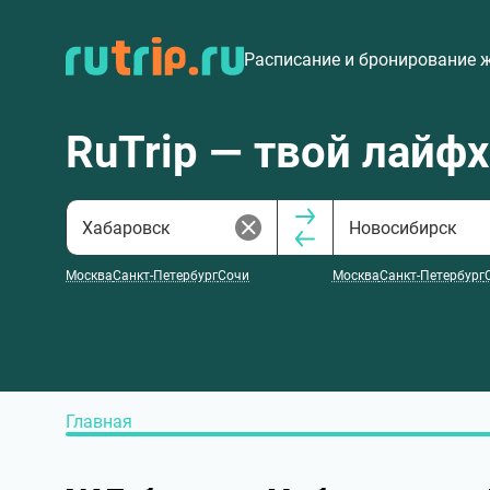
Расписание и бронирование 
RuTrip — твой лайф
Москва
Санкт-Петербург
Сочи
Москва
Санкт-Петербург
Главная