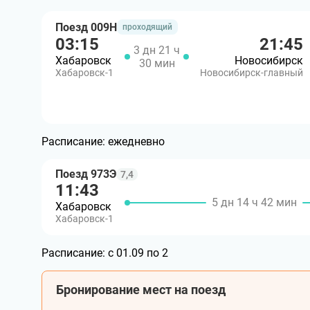
Поезд 009Н
проходящий
03:15
21:45
3 дн 21 ч
Хабаровск
Новосибирск
30 мин
Хабаровск-1
Новосибирск-главный
Расписание:
ежедневно
Поезд 973Э
7,4
11:43
5 дн 14 ч 42 мин
Хабаровск
Хабаровск-1
Расписание:
с 01.09 по 2
Бронирование мест на поезд