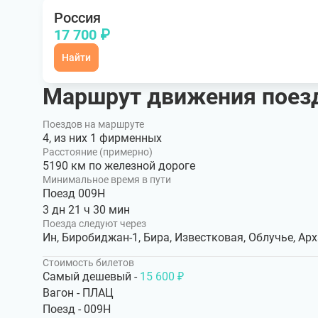
Россия
17 700 ₽
Найти
Маршрут движения поезд
Поездов на маршруте
4, из них 1 фирменных
Расстояние (примерно)
5190 км по железной дороге
Минимальное время в пути
Поезд 009Н
3 дн 21 ч 30 мин
Поезда следуют через
Ин, Биробиджан-1, Бира, Известковая, Облучье, Арх
Стоимость билетов
Самый дешевый -
15 600 ₽
Вагон - ПЛАЦ
Поезд - 009Н