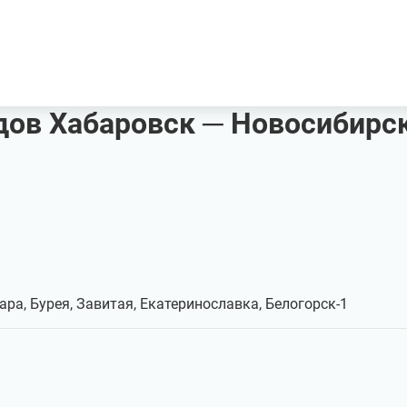
ов Хабаровск ─ Новосибирс
ара, Бурея, Завитая, Екатеринославка, Белогорск-1