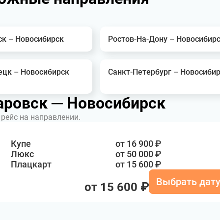
ск – Новосибирск
Ростов-На-Дону – Новосибир
ецк – Новосибирск
Санкт-Петербург – Новосиби
аровск ─ Новосибирск
рейс на направлении.
Купе
от 16 900 ₽
Люкс
от 50 000 ₽
Плацкарт
от 15 600 ₽
Выбрать дат
от 15 600 ₽