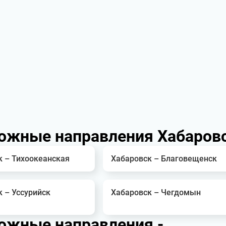
ожные направления Хабаров
к – Тихоокеанская
Хабаровск – Благовещенск
 – Уссурийск
Хабаровск – Чегдомын
ожные направления -