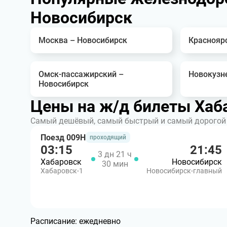
Новосибирск
Москва – Новосибирск
Краснояр
Омск-пассажирский –
Новокузн
Новосибирск
Цены на ж/д билеты Хаб
Самый дешёвый, самый быстрый и самый дорогой 
Поезд 009Н
проходящий
03:15
21:45
3 дн 21 ч
Хабаровск
Новосибирск
30 мин
Хабаровск-1
Новосибирск-главный
Расписание:
ежедневно