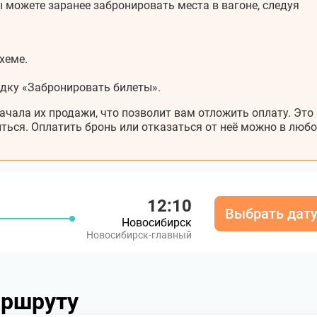
 можете заранее забронировать места в вагоне, следуя
хеме.
адку «Забронировать билеты».
ачала их продажи, что позволит вам отложить оплату. Это
ться. Оплатить бронь или отказаться от неё можно в любо
12:10
Выбрать дат
Новосибирск
Новосибирск-главный
аршруту