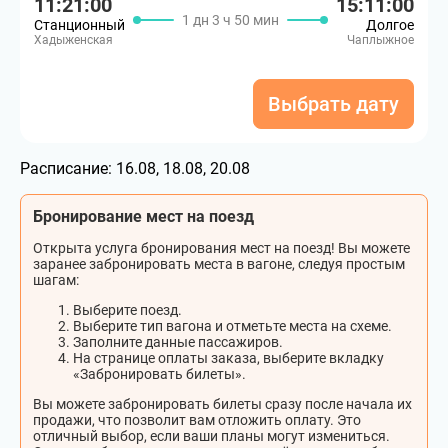
11:21:00
15:11:00
1 дн 3 ч 50 мин
Станционный
Долгое
Хадыженская
Чаплыжное
Выбрать дату
Расписание:
16.08, 18.08, 20.08
Бронирование мест на поезд
Открыта услуга бронирования мест на поезд! Вы можете
заранее забронировать места в вагоне, следуя простым
шагам:
Выберите поезд.
Выберите тип вагона и отметьте места на схеме.
Заполните данные пассажиров.
На странице оплаты заказа, выберите вкладку
«Забронировать билеты».
Вы можете забронировать билеты сразу после начала их
продажи, что позволит вам отложить оплату. Это
отличный выбор, если ваши планы могут измениться.