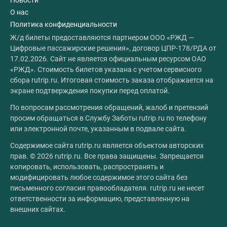
Новости
О нас
Политика конфиденциальности
Ж/д билеты предоставляются партнером ООО «РЖД —
Цифровые пассажирские решения», договор ЦПР-178/РДА от
17.02.2026. Сайт не является официальным ресурсом ОАО
«РЖД». Стоимость билетов указана с учетом сервисного
сбора rutrip.ru. Итоговая стоимость заказа отображается на
экране подтверждения покупки перед оплатой.
По вопросам рассмотрения обращений, жалоб и претензий
просим обращаться в Службу Заботы rutrip.ru по телефону
или электронной почте, указанным в подвале сайта.
Содержимое сайта rutrip.ru является объектом авторских
прав. © 2026 rutrip.ru. Все права защищены. Запрещается
копировать, использовать, распространять и
модифицировать любое содержимое этого сайта без
письменного согласия правообладателя. rutrip.ru не несет
ответственности за информацию, представленную на
внешних сайтах.