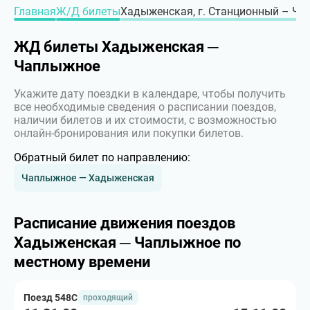
Главная
Ж/Д билеты
Хадыженская, г. Станционный – Чап
ЖД билеты Хадыженская ─
Чаплыжное
Укажите дату поездки в календаре, чтобы получить
все необходимые сведения о расписании поездов,
наличии билетов и их стоимости, с возможностью
онлайн-бронирования или покупки билетов.
Обратный билет по направлению:
Чаплыжное — Хадыженская
Расписание движения поездов
Хадыженская ─ Чаплыжное по
местному времени
Поезд 548С
проходящий