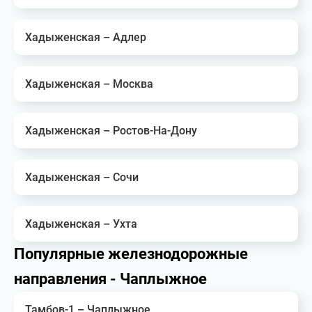
Хадыженская – Адлер
Хадыженская – Москва
Хадыженская – Ростов-На-Дону
Хадыженская – Сочи
Хадыженская – Ухта
Популярные железнодорожные
направления - Чаплыжное
Тамбов-1 – Чаплыжное