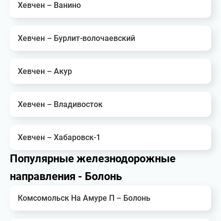
Хевчен – Ванино
Хевчен – Бурлит-волочаевский
Хевчен – Акур
Хевчен – Владивосток
Хевчен – Хабаровск-1
Популярные железнодорожные
направления - Болонь
Комсомольск На Амуре П – Болонь